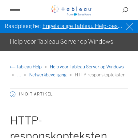
Raadpleeg het
Engelstalige Tableau Help-bestand (VS)
Help voor Tableau Server op Windows
Tableau Help
Help voor Tableau Server op Windows
...
Netwerkbeveiliging
HTTP-responskopteksten
IN DIT ARTIKEL
HTTP-
responskopteksten