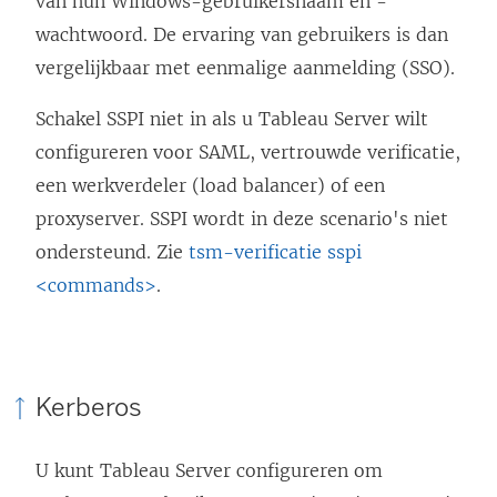
van hun Windows-gebruikersnaam en -
wachtwoord. De ervaring van gebruikers is dan
vergelijkbaar met eenmalige aanmelding (SSO).
Schakel SSPI niet in als u Tableau Server wilt
configureren voor SAML, vertrouwde verificatie,
een werkverdeler (load balancer) of een
proxyserver. SSPI wordt in deze scenario's niet
ondersteund. Zie
tsm-verificatie sspi
<commands>
.
Kerberos
U kunt Tableau Server configureren om