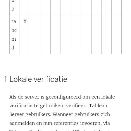
0
ta
X
bc
m
d
Lokale verificatie
Als de server is geconfigureerd om een lokale
verificatie te gebruiken, verifieert Tableau
Server gebruikers. Wanneer gebruikers zich
aanmelden en hun referenties invoeren, via