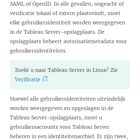
SAML of OpenID. In alle gevallen, ongeacht of
verificatie lokaal of extern plaatsvindt, moet
elke gebruikersidentiteit worden weergegeven
in de Tableau Server-opslagplaats. De
opslagplaats beheert autorisatiemetadata voor
gebruikersidentiteiten.
Zoekt u naar
Tableau Server
in Linux? Zie
(
Verificatie
.
L
i
Hoewel alle gebruikersidentiteiten uiteindelijk
n
worden weergegeven en opgeslagen in de
k
Tableau Server-opslagplaats, moet u
w
gebruikersaccounts voor Tableau Server
o
beheren in een identiteitenarchief. Er zijn twee,