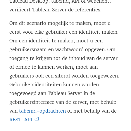
Tableau Desktop, tabcmd, API of webclient,
verifieert Tableau Server de referenties.
Om dit scenario mogelijk te maken, moet u
eerst voor elke gebruiker een identiteit maken.
Om een identiteit te maken, moet u een
gebruikersnaam en wachtwoord opgeven. Om
toegang te krijgen tot de inhoud van de server
of ermee te kunnen werken, moet aan
gebruikers ook een siterol worden toegewezen.
Gebruikersidentiteiten kunnen worden
toegevoegd aan Tableau Server in de
gebruikersinterface van de server, met behulp
van
tabcmd-opdrachten
of met behulp van de
(
REST-API
.
L