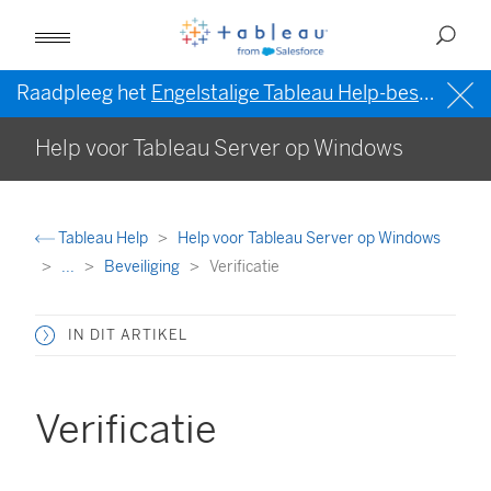
Raadpleeg het
Engelstalige Tableau Help-bestand (VS)
Help voor Tableau Server op Windows
Tableau Help
Help voor Tableau Server op Windows
...
Beveiliging
Verificatie
IN DIT ARTIKEL
Verificatie