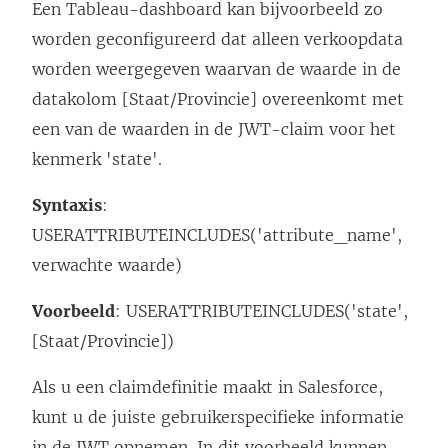
Een Tableau-dashboard kan bijvoorbeeld zo
worden geconfigureerd dat alleen verkoopdata
worden weergegeven waarvan de waarde in de
datakolom [Staat/Provincie] overeenkomt met
een van de waarden in de JWT-claim voor het
kenmerk 'state'.
Syntaxis
:
USERATTRIBUTEINCLUDES('attribute_name',
verwachte waarde)
Voorbeeld
: USERATTRIBUTEINCLUDES('state',
[Staat/Provincie])
Als u een claimdefinitie maakt in Salesforce,
kunt u de juiste gebruikerspecifieke informatie
in de JWT opnemen. In dit voorbeeld kunnen