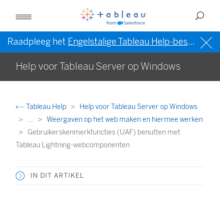
Raadpleeg het
Engelstalige Tableau Help-bestand (VS)
Help voor Tableau Server op Windows
Tableau Help
Help voor Tableau Server op Windows
...
Weergaven op het web maken en hiermee werken
Gebruikerskenmerkfuncties (UAF) benutten met
Tableau Lightning-webcomponenten
IN DIT ARTIKEL