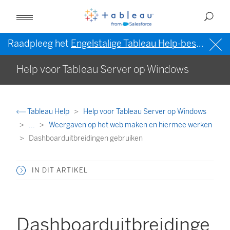
Raadpleeg het
Engelstalige Tableau Help-bestand (VS)
Help voor Tableau Server op Windows
Tableau Help
Help voor Tableau Server op Windows
...
Weergaven op het web maken en hiermee werken
Dashboarduitbreidingen gebruiken
IN DIT ARTIKEL
Dashboarduitbreidinge