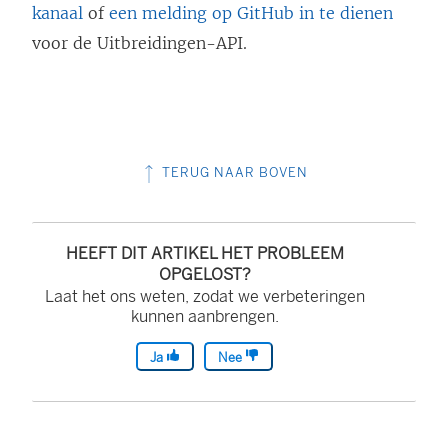
kanaal
of
een melding op GitHub in te dienen
d
)
voor de Uitbreidingen-API.
)
TERUG NAAR BOVEN
HEEFT DIT ARTIKEL HET PROBLEEM
OPGELOST?
Laat het ons weten, zodat we verbeteringen
kunnen aanbrengen.
Ja
Nee