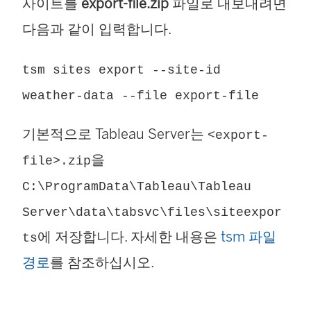
사이트를
export-file.zip
파일로 내보내려면
다음과 같이 입력합니다.
tsm sites export --site-id
weather-data --file export-file
기본적으로 Tableau Server는
<export-
을
file>.zip
C:\ProgramData\Tableau\Tableau
Server\data\tabsvc\files\siteexpor
에 저장합니다. 자세한 내용은
tsm 파일
ts
경로
를 참조하십시오.