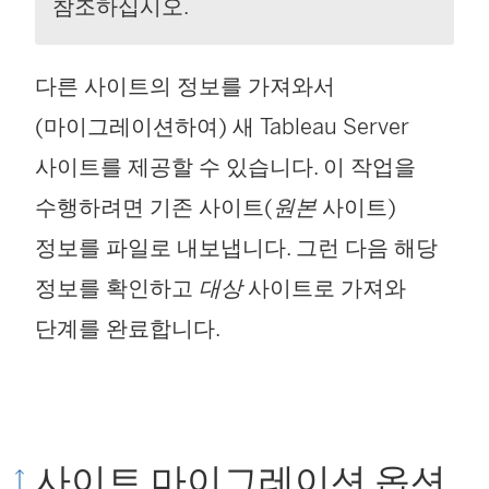
링
참조하십시오.
크
다른 사이트의 정보를 가져와서
가
(마이그레이션하여) 새
Tableau Server
새
사이트를 제공할 수 있습니다. 이 작업을
창
수행하려면 기존 사이트(
원본
사이트)
에
정보를 파일로 내보냅니다. 그런 다음 해당
서
정보를 확인하고
대상
사이트로 가져와
열
단계를 완료합니다.
림
)
사이트 마이그레이션 옵션