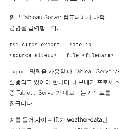
원본
Tableau Server
컴퓨터에서 다음
명령을 입력합니다.
tsm sites export --site-id
<source-siteID> --file <filename>
명령을 사용할 때 Tableau Server가
export
실행되고 있어야 합니다. 내보내기 프로세스
중 Tableau Server가 내보내는 사이트를
잠급니다.
예를 들어 사이트 ID가
weather-data
인