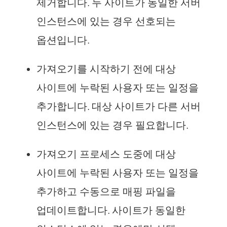
제거합니다. 두 사이트가 동일한 서버
인스턴스에 있는 경우 선호되는
옵션입니다.
가져오기를 시작하기 전에 대상
사이트에 누락된 사용자 또는 일정을
추가합니다. 대상 사이트가 다른 서버
인스턴스에 있는 경우 필요합니다.
가져오기 프로세스 도중에 대상
사이트에 누락된 사용자 또는 일정을
추가하고 수동으로 매핑 파일을
업데이트합니다. 사이트가 동일한