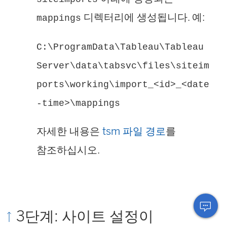
디렉터리에 생성됩니다. 예:
mappings
C:\ProgramData\Tableau\Tableau
Server\data\tabsvc\files\siteim
ports\working\import_<id>_<date
-time>\mappings
자세한 내용은
tsm 파일 경로
를
참조하십시오.
3단계: 사이트 설정이