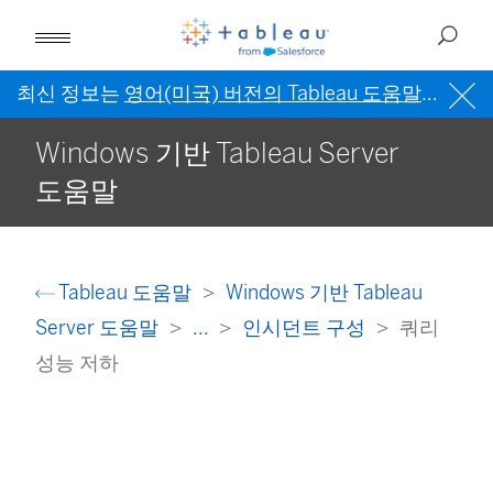
최신 정보는
영어(미국) 버전의 Tableau 도움말
을 참조
Windows 기반 Tableau Server
도움말
Tableau 도움말
Windows 기반 Tableau
Server 도움말
...
인시던트 구성
쿼리
성능 저하