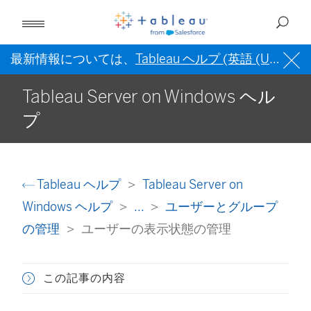
最新情報については、
Tableau ヘルプ (英語 (US))
を
Tableau Server on Windows ヘル
プ
Tableau ヘルプ
Tableau Server on
Windows ヘルプ
...
ユーザーとグループ
の管理
ユーザーの表示状態の管理
この記事の内容