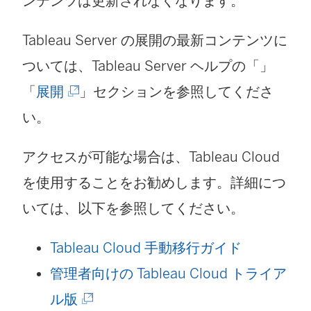
ンテンツは更新されなくなります。
Tableau Server の展開の最新コンテンツに
ついては、Tableau Server ヘルプの「」
(
「
展開
」セクションを参照してくださ
新
い。
し
アクセスが可能な場合は、
Tableau Cloud
い
を使用することをお勧めします。詳細につ
ウ
いては、以下を参照してください。
ィ
ン
Tableau Cloud 手動移行ガイド
ド
管理者向けの Tableau Cloud トライア
ウ
(
ル版