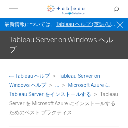
最新情報については、
Tableau ヘルプ (英語 (US))
を
Tableau Server on Windows ヘル
プ
Tableau ヘルプ
Tableau Server on
Windows ヘルプ
...
Microsoft Azure に
Tableau Server をインストールする
Tableau
Server を Microsoft Azure にインストールする
ためのベスト プラクティス