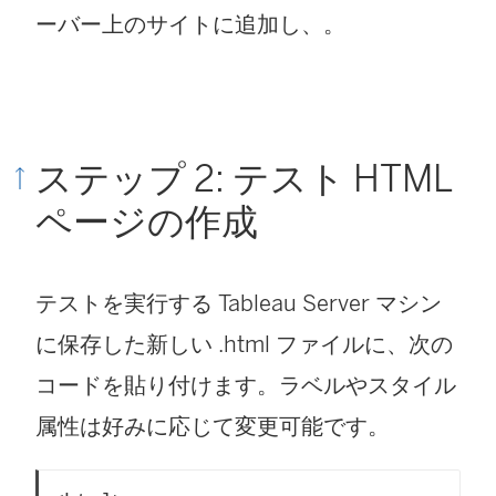
ーバー上のサイトに追加し、。
ン
ク
が
開
ステップ 2: テスト HTML
く
ページの作成
)
テストを実行する Tableau Server マシン
に保存した新しい .html ファイルに、次の
コードを貼り付けます。ラベルやスタイル
属性は好みに応じて変更可能です。