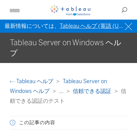
最新情報については、
Tableau ヘルプ (英語 (US))
を
Tableau Server on Windows ヘル
プ
Tableau ヘルプ
Tableau Server on
Windows ヘルプ
...
信頼できる認証
信
頼できる認証のテスト
この記事の内容