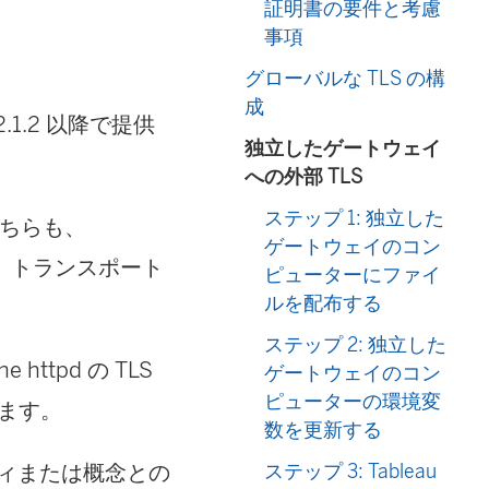
証明書の要件と考慮
事項
グローバルな TLS の構
成
2.1.2 以降で提供
独立したゲートウェイ
への外部 TLS
ステップ 1: 独立した
はどちらも、
ゲートウェイのコン
用して、トランスポート
ピューターにファイ
ルを配布する
ステップ 2: 独立した
ttpd の TLS
ゲートウェイのコン
ピューターの環境変
します。
数を更新する
パティまたは概念との
ステップ 3: Tableau