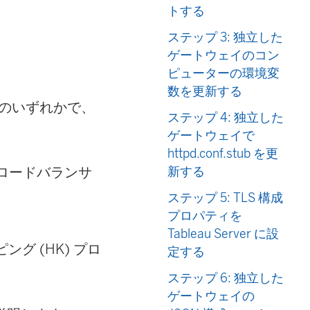
トする
ステップ 3: 独立した
ゲートウェイのコン
ピューターの環境変
数を更新する
ョンのいずれかで、
ステップ 4: 独立した
ゲートウェイで
httpd.conf.stub を更
 ロードバランサ
新する
ステップ 5: TLS 構成
プロパティを
Tableau Server に設
ング (HK) プロ
定する
ステップ 6: 独立した
ゲートウェイの