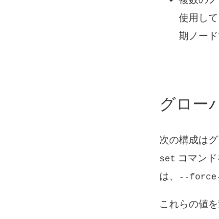
使用して
期ノード
グローバ
次の構成はグ
コマンド
set
は、
--force
これらの値を