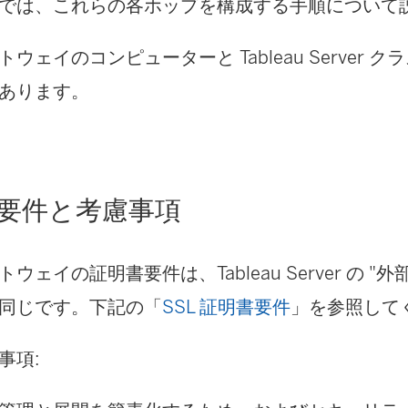
では、これらの各ホップを構成する手順について
ウェイのコンピューターと Tableau Server 
あります。
要件と考慮事項
ェイの証明書要件は、Tableau Server の "外部
同じです。下記の「
SSL 証明書要件
」を参照して
事項: