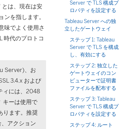
Server で TLS 構成プ
" とは、現在は安
ロパティを設定する
ョンを指します。
Tableau Server への独
じ意味でよく使用さ
立したゲートウェイ
SL 時代のプロトコ
ステップ 1: Tableau
Server で TLS を構成
し、有効にする
ステップ 2: 独立した
au Server)、お
ゲートウェイのコン
SSL 3.4.x および
ピューターで証明書
ファイルを配布する
ティには、2048
ステップ 3: Tableau
ィ キーは使用で
Server で TLS 構成プ
あります。推奨
ロパティを設定する
合、アクション
ステップ 4: ルート