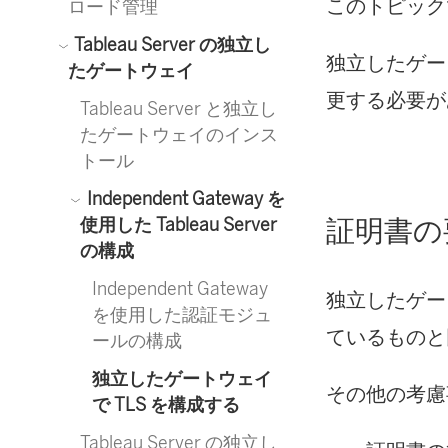
このトピック
ロード管理
Tableau Server の独立し
独立したゲート
たゲートウェイ
更する必要が
Tableau Server と独立し
たゲートウェイのインス
トール
Independent Gateway を
証明書の
使用した Tableau Server
の構成
Independent Gateway
独立したゲートウ
を使用した認証モジュ
ているものと
ールの構成
独立したゲートウェイ
その他の考慮
で TLS を構成する
Tableau Server の独立し