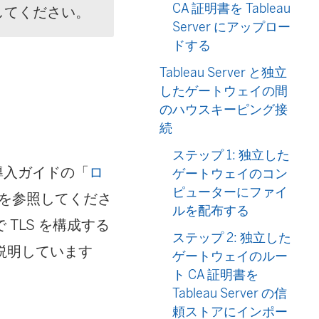
CA 証明書を Tableau
してください。
Server にアップロー
ドする
Tableau Server と独立
したゲートウェイの間
のハウスキーピング接
続
ステップ 1: 独立した
の導入ガイドの「
ロ
ゲートウェイのコン
ピューターにファイ
を参照してくださ
ルを配布する
 で TLS を構成する
ステップ 2: 独立した
て説明しています
ゲートウェイのルー
ト CA 証明書を
Tableau Server の信
頼ストアにインポー