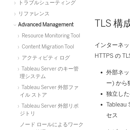
トラブルシューティング
リファレンス
TLS 
Advanced Management
Resource Monitoring Tool
インターネット
Content Migration Tool
HTTPS の 
アクティビティ ログ
Tableau Server のキー管
外部ネッ
理システム
ー) か
Tableau Server 外部ファ
独立し
イル ストア
Table
Tableau Server 外部リポ
ジトリ
セス
ノード ロールによるワーク