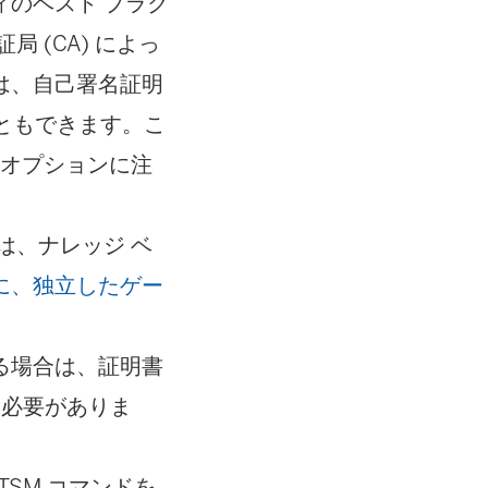
のベスト プラク
 (CA) によっ
は、自己署名証明
こともできます。こ
成オプションに注
は、ナレッジ ベ
に、独立したゲー
る場合は、証明書
る必要がありま
、TSM コマンドを