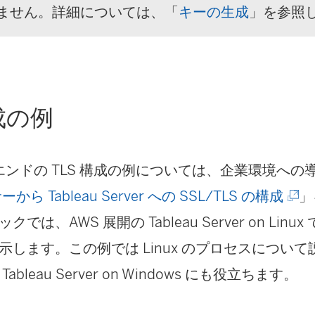
ません。
詳細については、「
キーの生成
」
を参照
構成の例
 エンドの TLS 構成の例については、企業環境へ
(
ら Tableau Server への SSL/TLS の構成
」
新
は、AWS 展開の Tableau Server on Linux
し
示します。この例では Linux のプロセスについ
い
bleau Server on Windows にも役立ちます。
ウ