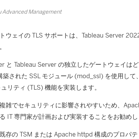
 Advanced Management
ェイの TLS サポートは、Tableau Server 202
。
erver と Tableau Server の独立したゲートウェイ
で構築された SSL モジュール (mod_ssl) を使
ュリティ (TLS) 機能を実装します。
は複雑でセキュリティに影響されやすいため、Apache h
る IT 専門家が計画および実装することをお勧め
存の TSM または Apache httpd 構成のプロ