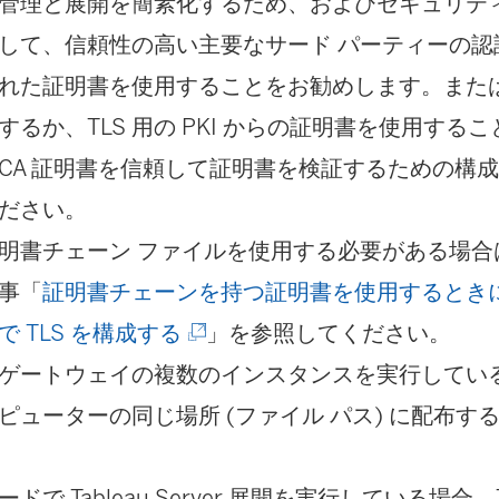
管理と展開を簡素化するため、およびセキュリティ
して、信頼性の高い主要なサード パーティーの認証局
れた証明書を使用することをお勧めします。また
するか、TLS 用の PKI からの証明書を使用する
CA 証明書を信頼して証明書を検証するための構
ださい。
明書チェーン ファイルを使用する必要がある場合
事「
証明書チェーンを持つ証明書を使用するとき
(
で TLS を構成する
」を参照してください。
新
ゲートウェイの複数のインスタンスを実行してい
し
ピューターの同じ場所 (ファイル パス) に配布す
い
ウ
ドで Tableau Server 展開を実行している場合