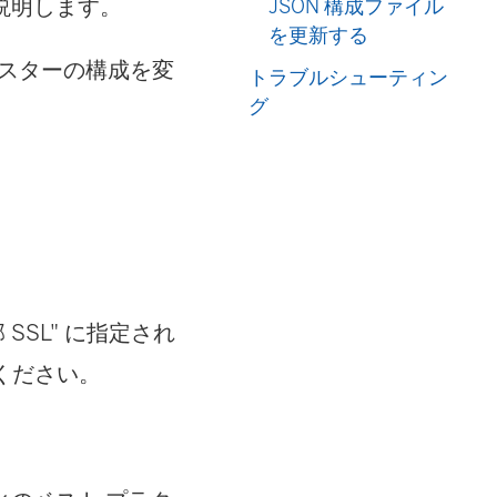
説明します。
JSON 構成ファイル
を更新する
クラスターの構成を変
トラブルシューティン
グ
 SSL" に指定され
ください。