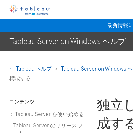
最新情報
Tableau Server on Windows ヘルプ
Tableau ヘルプ
Tableau Server on Window
構成する
独立し
コンテンツ
Tableau Server を使い始める
成す
Tableau Server のリリース ノ