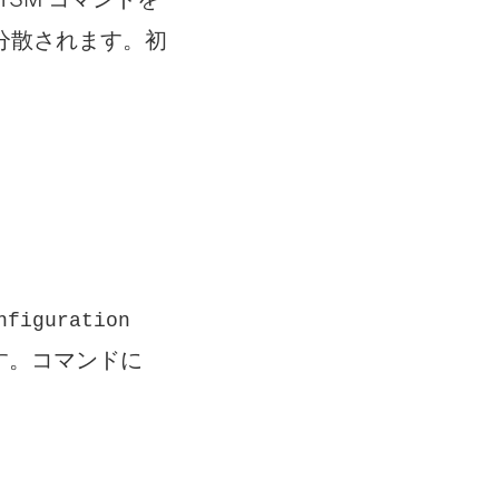
分散されます。初
nfiguration
す。コマンドに