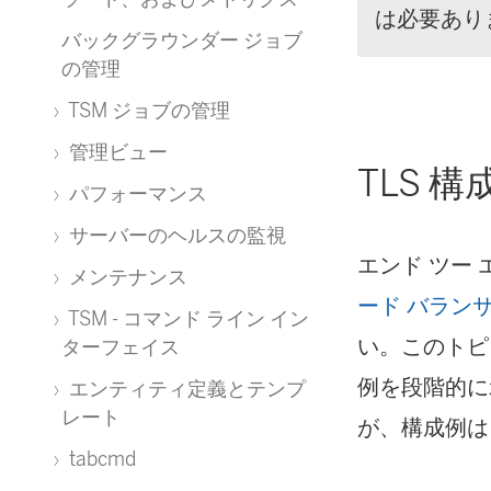
は必要あり
バックグラウンダー ジョブ
の管理
TSM ジョブの管理
管理ビュー
TLS 
パフォーマンス
サーバーのヘルスの監視
エンド ツー
メンテナンス
ード バランサーか
TSM - コマンド ライン イン
い。このトピックで
ターフェイス
例を段階的に
エンティティ定義とテンプ
レート
が、構成例は Ta
tabcmd