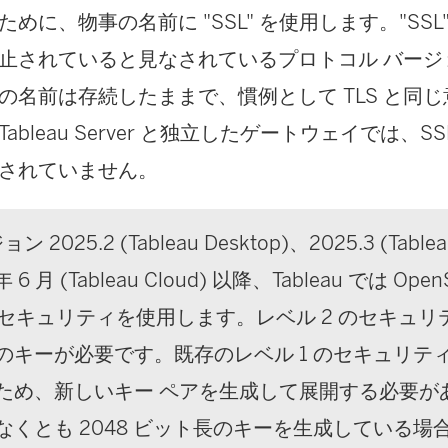
めに、物事の名前に "SSL" を使用します。"SSL
止されていると見なされているプロトコル バージ
の名前は存続したままで、慣例として TLS と同
ableau Server と独立したゲートウェイでは、S
されていません。
 2025.2 (Tableau Desktop)、2025.3 (Table
 6 月 (Tableau Cloud) 以降、Tableau では Open
のセキュリティを使用します。レベル 2 のセキュリ
のキーが必要です。既存のレベル 1 のセキュリテ
ため、新しいキー ペアを生成して展開する必要が
なくとも 2048 ビット長のキーを生成している場