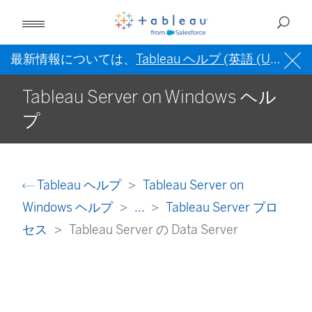
最新情報については、
Tableau ヘルプ (英語 (US))
を
Tableau Server on Windows ヘル
プ
Tableau ヘルプ
Tableau Server on
Windows ヘルプ
...
Tableau Server プロ
セス
Tableau Server の Data Server