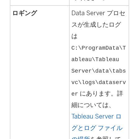
ロギング
Data Server
プロセ
スが生成したログ
は
C:\ProgramData\T
ableau\Tableau
Server\data\tabs
vc\logs\
dataserv
にあります。詳
er
細については、
Tableau Server ロ
グとログ ファイル