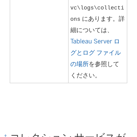
vc\logs\
collecti
にあります。詳
ons
細については、
Tableau Server ロ
グとログ ファイル
の場所
を参照して
ください。