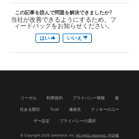
この記事を読んで問題を解決できましたか?
当社が改善できるようにするため、フ
ィードバックをお知らせください。
はい
いいえ
リーガル
利用規約
プライバシー情報
責
任ある開示
Trust
連絡先
クッキーのユー
ザー設定
プライバシーの選択
© Copyright 2026 Salesforce, Inc.
All rights reserved. (不許複