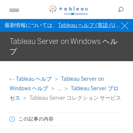
最新情報については、
Tableau ヘルプ (英語 (US))
を
Tableau Server on Windows ヘル
プ
Tableau ヘルプ
Tableau Server on
Windows ヘルプ
...
Tableau Server プロ
セス
Tableau Server コレクション サービス
この記事の内容