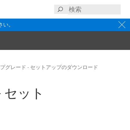
さい。
プグレード - セットアップのダウンロード
 セット