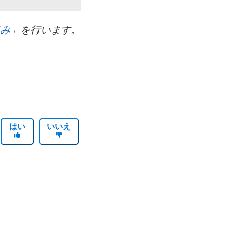
組み
」を行います。
はい
いいえ