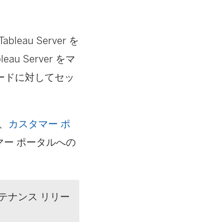
eau Server を
 Server をマ
ードに対してセッ
は、
カスタマー ポ
マー ポータルへの
テナンス リリー