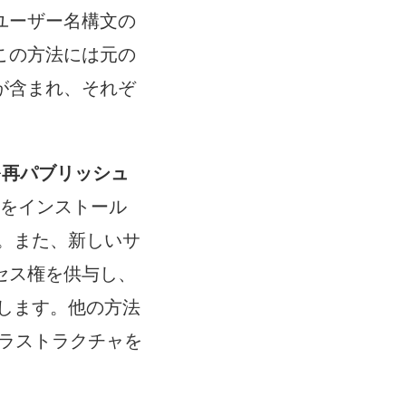
ユーザー名構文の
この方法には元の
が含まれ、それぞ
を再パブリッシュ
ョンをインストール
。また、新しいサ
セス権を供与し、
します。他の方法
ンフラストラクチャを