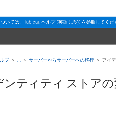
については、
Tableau ヘルプ (英語 (US))
を参照してくだ
s ヘルプ
...
サーバーからサーバーへの移行
アイデ
デンティティ ストアの