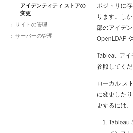
ポジトリに存
アイデンティティ ストアの
変更
ります。しか
サイトの管理
部のアイデン
サーバーの管理
OpenLDAP 
Tableau
参照してくだ
ローカル ス
に変更したり
更するには、
Table