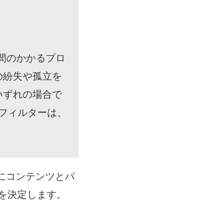
、時間のかかるプロ
の紛失や孤立を
いずれの場合で
 フィルターは、
た後にコンテンツとパ
を決定します。