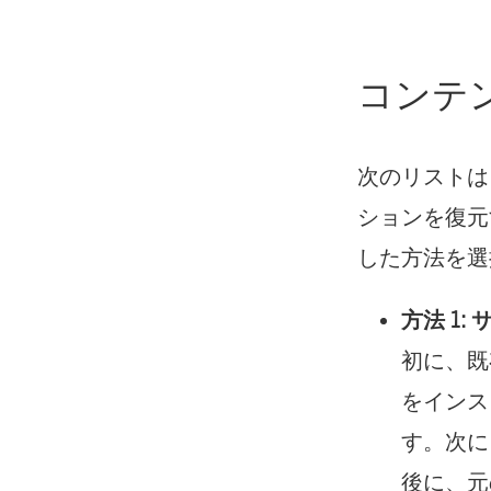
コンテ
次のリストは、
ションを復元
した方法を選
方法 1
初に、既
をインス
す。次に
後に、元