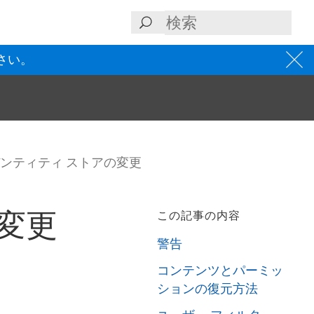
さい。
ンティティ ストアの変更
変更
この記事の内容
警告
コンテンツとパーミッ
ションの復元方法