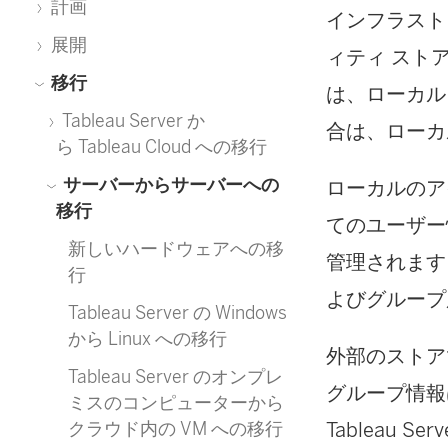
計画
インフラストラ
展開
ィティ スト
移行
は、ローカルと
Tableau Server か
合は、ローカ
ら Tableau Cloud への移行
サーバーからサーバーへの
ローカルのアイ
移行
てのユーザー情
新しいハードウェアへの移
管理されます
行
よびグループ
Tableau Server の Windows
から Linux への移行
外部のストアで
Tableau Server のオンプレ
グループ情報
ミスのコンピューターから
Tableau 
クラウド内の VM への移行