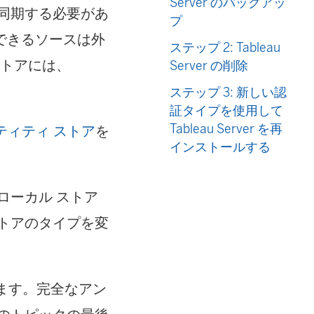
Server のバックアッ
同期する必要があ
プ
できるソースは外
ステップ 2: Tableau
ストアには、
Server の削除
ステップ 3: 新しい認
証タイプを使用して
Tableau Server を再
ティティ ストア
を
インストールする
ローカル ストア
トアのタイプを変
ルします。完全なアン