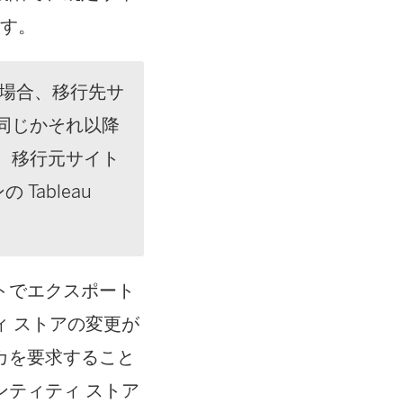
ます。
場合、移行先サ
同じかそれ以降
。移行元サイト
ンの
Tableau
トでエクスポート
 ストアの変更が
カを要求すること
ティティ ストア