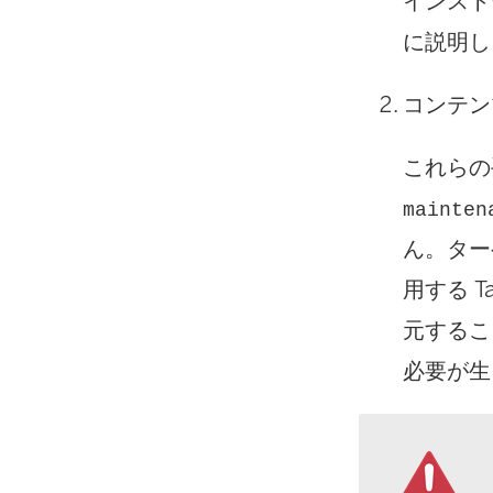
インスト
に説明し
コンテン
これらの
mainten
ん。ターゲ
用する T
元すること
必要が生