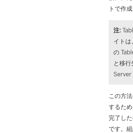
トで作成
注:
Tab
イトは
の
Tabl
と移行
Server
この方法
するため
完了した
です。組