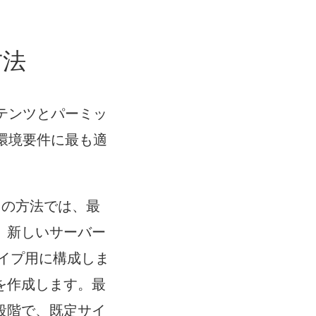
方法
コンテンツとパーミッ
。環境要件に最も適
この方法では、最
、新しいサーバー
イプ用に構成しま
を作成します。最
段階で、既定サイ