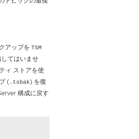
のトピックの最後
ックアップを
TSM
指してはいませ
ティティ ストアを使
プ (
) を復
.tsbak
rver 構成に戻す