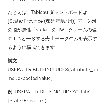
たとえば、Tableau ダッシュボードは、
[State/Province (都道府県/州)] データ列
の値が属性「state」の JWT クレームの値
の 1 つと一致する売上データのみを表示す
るように構成できます。
構文
:
USERATTRIBUTEINCLUDES('attribute_na
me', expected value)
例
: USERATTRIBUTEINCLUDES('state',
[State/Province])