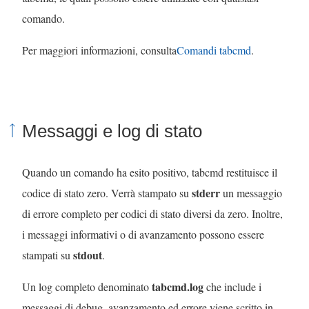
comando.
Per maggiori informazioni, consulta
Comandi tabcmd
.
Messaggi e log di stato
Quando un comando ha esito positivo, tabcmd restituisce il
stderr
codice di stato zero. Verrà stampato su
un messaggio
di errore completo per codici di stato diversi da zero. Inoltre,
i messaggi informativi o di avanzamento possono essere
stdout
stampati su
.
tabcmd.log
Un log completo denominato
che include i
messaggi di debug, avanzamento ed errore viene scritto in