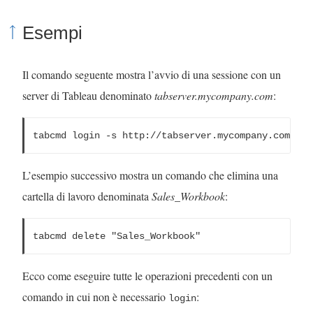
Esempi
Il comando seguente mostra l’avvio di una sessione con un
server di Tableau denominato
tabserver.mycompany.com
:
tabcmd login -s http://tabserver.mycompany.com -u 
L’esempio successivo mostra un comando che elimina una
cartella di lavoro denominata
Sales_Workbook
:
tabcmd delete "Sales_Workbook" 
Ecco come eseguire tutte le operazioni precedenti con un
comando in cui non è necessario
:
login