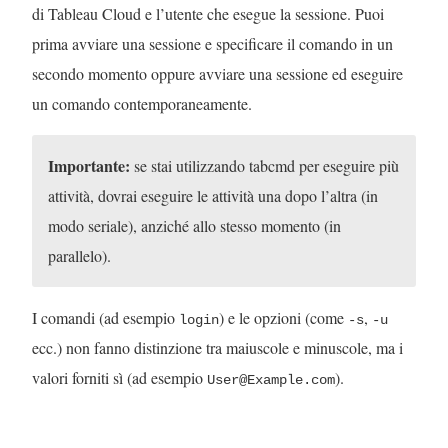
di Tableau Cloud e l’utente che esegue la sessione. Puoi
prima avviare una sessione e specificare il comando in un
secondo momento oppure avviare una sessione ed eseguire
un comando contemporaneamente.
Importante:
se stai utilizzando tabcmd per eseguire più
attività, dovrai eseguire le attività una dopo l’altra (in
modo seriale), anziché allo stesso momento (in
parallelo).
I comandi (ad esempio
) e le opzioni (come
,
login
-s
-u
ecc.) non fanno distinzione tra maiuscole e minuscole, ma i
valori forniti sì (ad esempio
).
User@Example.com