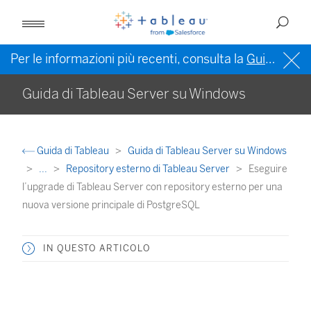
Per le informazioni più recenti, consulta la
Guida di Tableau in inglese (Stati Uniti)
Guida di Tableau Server su Windows
Guida di Tableau
Guida di Tableau Server su Windows
...
Repository esterno di Tableau Server
Eseguire
l’upgrade di Tableau Server con repository esterno per una
nuova versione principale di PostgreSQL
IN QUESTO ARTICOLO