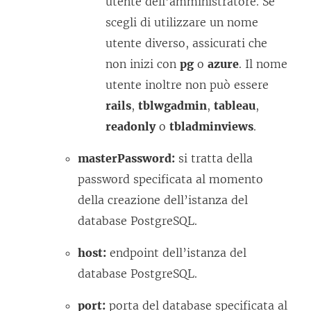
utente dell’amministratore. Se
scegli di utilizzare un nome
utente diverso, assicurati che
non inizi con
pg
o
azure
. Il nome
utente inoltre non può essere
rails
,
tblwgadmin
,
tableau
,
readonly
o
tbladminviews
.
masterPassword:
si tratta della
password specificata al momento
della creazione dell’istanza del
database PostgreSQL.
host:
endpoint dell’istanza del
database PostgreSQL.
port:
porta del database specificata al