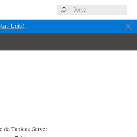
tati Uniti)
.
e da Tableau Server