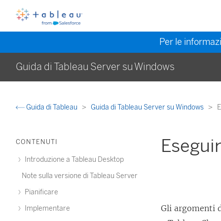
Per le informazi
Guida di Tableau Server su Windows
Guida di Tableau
Guida di Tableau Server su Windows
E
Eseguir
CONTENUTI
Introduzione a Tableau Desktop
Note sulla versione di Tableau Server
Pianificare
Gli argomenti 
Implementare