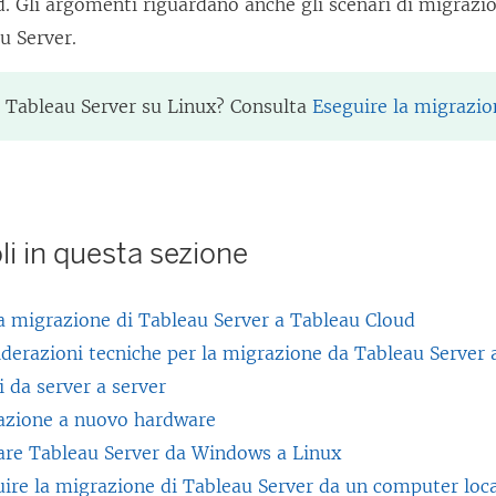
d. Gli argomenti riguardano anche gli scenari di migrazi
u Server.
o
Tableau Server
su Linux? Consulta
Eseguire la migrazio
oli in questa sezione
a migrazione di Tableau Server a Tableau Cloud
derazioni tecniche per la migrazione da Tableau Server 
 da server a server
azione a nuovo hardware
are Tableau Server da Windows a Linux
ire la migrazione di Tableau Server da un computer loc