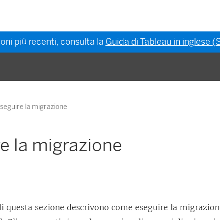
oni più recenti, consulta la
Guida di Tableau in inglese (S
seguire la migrazione
e la migrazione
di questa sezione descrivono come eseguire la migrazion