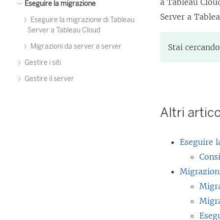
a Tableau Clou
Eseguire la migrazione
Server a Tablea
Eseguire la migrazione di Tableau
Server a Tableau Cloud
Migrazioni da server a server
Stai cercand
Gestire i siti
Gestire il server
Altri artic
Eseguire l
Consi
Migrazioni
Migr
Migr
Esegu