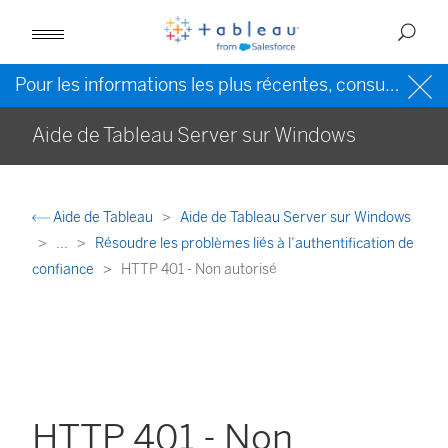
Pour les informations les plus récentes, consultez l’
Ai
Aide de Tableau Server sur Windows
Aide de Tableau
Aide de Tableau Server sur Windows
...
Résoudre les problèmes liés à l’authentification de
confiance
HTTP 401 - Non autorisé
HTTP 401 - Non