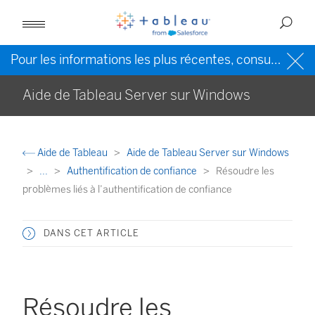
Pour les informations les plus récentes, consultez l’
Ai
Aide de Tableau Server sur Windows
Aide de Tableau
Aide de Tableau Server sur Windows
...
Authentification de confiance
Résoudre les
problèmes liés à l’authentification de confiance
DANS CET ARTICLE
Résoudre les