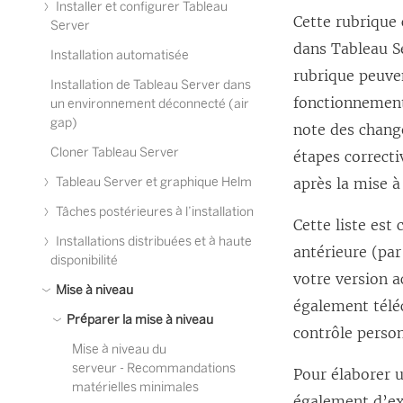
Installer et configurer Tableau
Cette rubrique
Server
dans Tableau S
Installation automatisée
rubrique peuve
Installation de Tableau Server dans
fonctionnement
un environnement déconnecté (air
gap)
note des chang
Cloner Tableau Server
étapes correcti
Tableau Server et graphique Helm
après la mise à
Tâches postérieures à l’installation
Cette liste est
Installations distribuées et à haute
antérieure (par
disponibilité
votre version a
Mise à niveau
également téléch
Préparer la mise à niveau
contrôle person
Mise à niveau du
serveur - Recommandations
Pour élaborer 
matérielles minimales
également d’exa