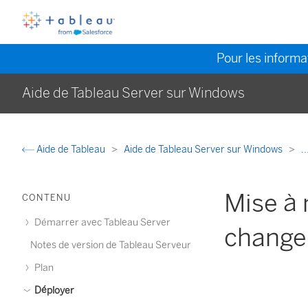
Pour les informat
Aide de Tableau Server sur Windows
Aide de Tableau
Aide de Tableau Server sur Windows
..
Mise à 
CONTENU
Démarrer avec Tableau Server
chang
Notes de version de Tableau Serveur
Plan
Déployer