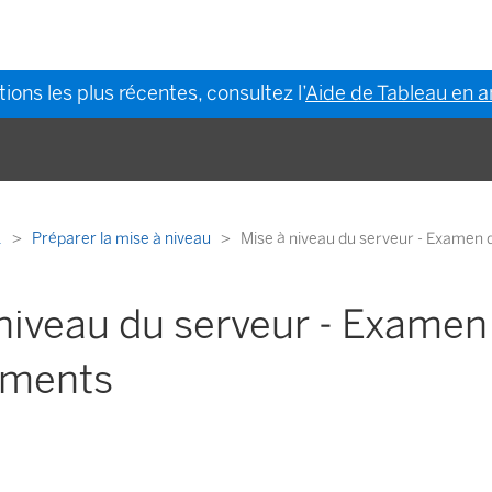
ions les plus récentes, consultez l’
Aide de Tableau en a
.
Préparer la mise à niveau
Mise à niveau du serveur - Examen
niveau du serveur - Examen
ements