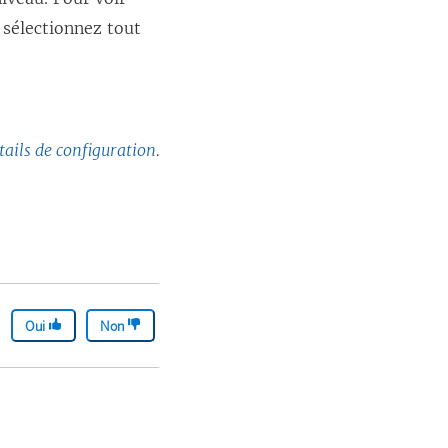
 sélectionnez tout
tails de configuration
.
Oui
Non