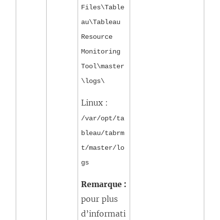
Files\Table
au\Tableau
Resource
Monitoring
Tool\master
\logs\
Linux :
/var/opt/ta
bleau/tabrm
t/master/lo
gs
Remarque :
pour plus
d’informati