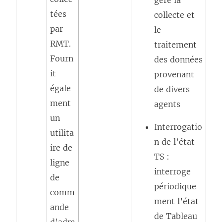
gère la
tées
collecte et
par
le
RMT.
traitement
Fourn
des données
it
provenant
égale
de divers
ment
agents
un
Interrogatio
utilita
n de l’état
ire de
TS :
ligne
interroge
de
périodique
comm
ment l’état
ande
de Tableau