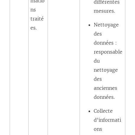
matio
différentes
ns
mesures.
traité
Nettoyage
es.
des
données :
responsable
du
nettoyage
des
anciennes
données.
Collecte
d’informati
ons