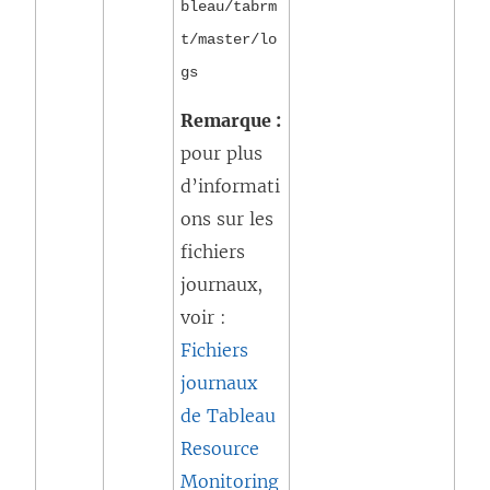
bleau/tabrm
t/master/lo
gs
Remarque :
pour plus
d’informati
ons sur les
fichiers
journaux,
voir :
Fichiers
journaux
de Tableau
Resource
Monitoring