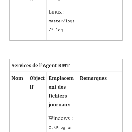
Linux :
master/logs
/*.log
Services de l’Agent RMT
Nom
Object
Emplacem
Remarques
if
ent des
fichiers
journaux
Windows :
C:\Program