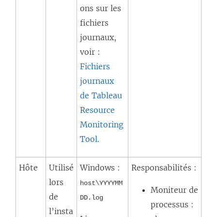
ons sur les
fichiers
journaux,
voir :
Fichiers
journaux
de Tableau
Resource
Monitoring
Tool
.
Hôte
Utilisé
Windows :
Responsabilités :
lors
host\YYYYMM
Moniteur de
de
DD.log
processus :
l’insta