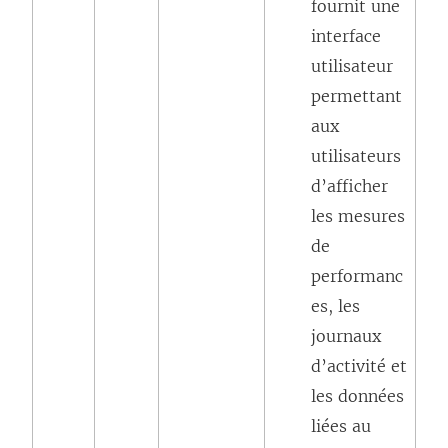
fournit une
interface
utilisateur
permettant
aux
utilisateurs
d’afficher
les mesures
de
performanc
es, les
journaux
d’activité et
les données
liées au