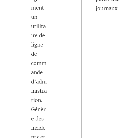
ment
journaux.
un
utilita
ire de
ligne
de
comm
ande
d’adm
inistra
tion.
Génèr
e des
incide
nts et