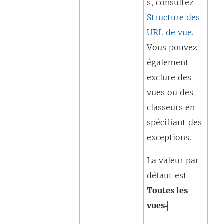
s, consultez
Structure des
URL de vue
.
Vous pouvez
également
exclure des
vues ou des
classeurs en
spécifiant des
exceptions.
La valeur par
défaut est
Toutes les
vues╡