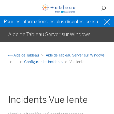
Pour les informations les plus récentes, consultez l’
Ai
Aide de Tableau Server sur Windows
Aide de Tableau
Aide de Tableau Server sur Windows
...
Configurer les incidents
Vue lente
Incidents Vue lente
S’applique à : Tableau Advanced Management