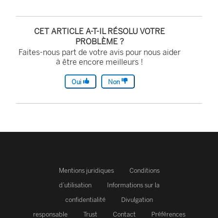
CET ARTICLE A-T-IL RÉSOLU VOTRE
PROBLÈME ?
Faites-nous part de votre avis pour nous aider
à être encore meilleurs !
Oui
Non
Mentions juridiques
Conditions
d’utilisation
Informations sur la
confidentialité
Divulgation
responsable
Trust
Contact
Préférences