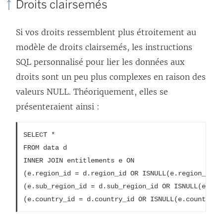
Droits clairsemés
Si vos droits ressemblent plus étroitement au
modèle de droits clairsemés, les instructions
SQL personnalisé pour lier les données aux
droits sont un peu plus complexes en raison des
valeurs NULL. Théoriquement, elles se
présenteraient ainsi :
SELECT *

FROM data d 

INNER JOIN entitlements e ON

(e.region_id = d.region_id OR ISNULL(e.region_id) A
(e.sub_region_id = d.sub_region_id OR ISNULL(e.sub
(e.country_id = d.country_id OR ISNULL(e.country_i