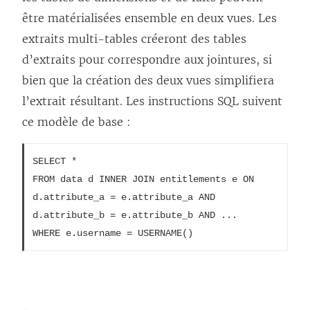
être matérialisées ensemble en deux vues. Les
extraits multi-tables créeront des tables
d’extraits pour correspondre aux jointures, si
bien que la création des deux vues simplifiera
l’extrait résultant. Les instructions SQL suivent
ce modèle de base :
SELECT * 

FROM data d INNER JOIN entitlements e ON

d.attribute_a = e.attribute_a AND 

d.attribute_b = e.attribute_b AND ... 

WHERE e.username = USERNAME()