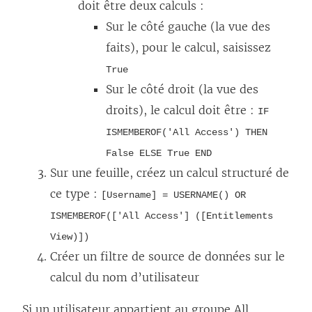
doit être deux calculs :
Sur le côté gauche (la vue des
faits), pour le calcul, saisissez
True
Sur le côté droit (la vue des
droits), le calcul doit être :
IF
ISMEMBEROF('All Access') THEN
False ELSE True END
Sur une feuille, créez un calcul structuré de
ce type :
[Username] = USERNAME() OR
ISMEMBEROF(['All Access'] ([Entitlements
View)])
Créer un filtre de source de données sur le
calcul du nom d’utilisateur
Si un utilisateur appartient au groupe All