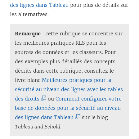
des lignes dans Tableau
pour plus de détails sur
les alternatives.
Remarque
: cette rubrique se concentre sur
les meilleures pratiques RLS pour les
sources de données et les classeurs. Pour
des exemples plus détaillés des concepts
décrits dans cette rubrique, consultez le
livre blanc
Meilleures pratiques pour la
sécurité au niveau des lignes avec les tables
(
des droits
ou
Comment configurer votre
L
base de données pour la sécurité au niveau
e
(
des lignes dans Tableau
sur le blog
l
L
Tableau and Behold
.
i
e