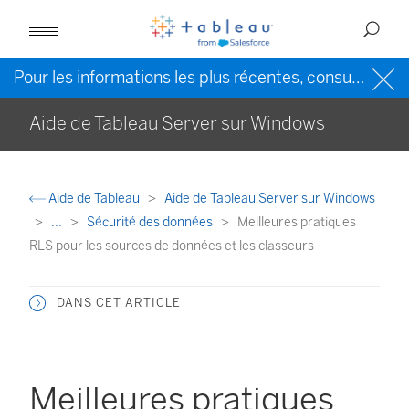
Pour les informations les plus récentes, consultez l’
Ai
Aide de Tableau Server sur Windows
Aide de Tableau
Aide de Tableau Server sur Windows
...
Sécurité des données
Meilleures pratiques
RLS pour les sources de données et les classeurs
DANS CET ARTICLE
Meilleures pratiques