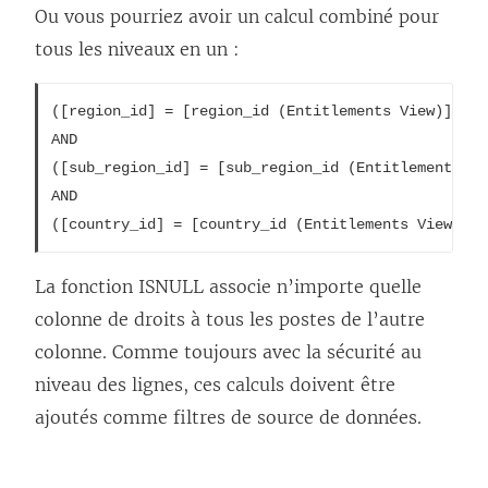
Ou vous pourriez avoir un calcul combiné pour
tous les niveaux en un :
([region_id] = [region_id (Entitlements View)] OR 
AND

([sub_region_id] = [sub_region_id (Entitlements Vi
AND

([country_id] = [country_id (Entitlements View)] O
La fonction ISNULL associe n’importe quelle
colonne de droits à tous les postes de l’autre
colonne. Comme toujours avec la sécurité au
niveau des lignes, ces calculs doivent être
ajoutés comme filtres de source de données.