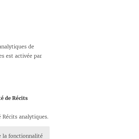
analytiques de
es
est activée par
té de Récits
é Récits analytiques.
e la fonctionnalité