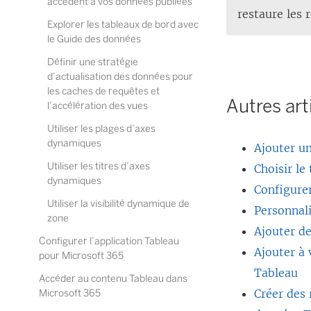
accèdent à vos données publiées
restaure les 
Explorer les tableaux de bord avec
le Guide des données
Définir une stratégie
d’actualisation des données pour
les caches de requêtes et
Autres art
l’accélération des vues
Utiliser les plages d’axes
dynamiques
Ajouter un
Utiliser les titres d’axes
Choisir le
dynamiques
Configurer
Utiliser la visibilité dynamique de
Personnali
zone
Ajouter d
Configurer l’application Tableau
Ajouter à 
pour Microsoft 365
Tableau
Accéder au contenu Tableau dans
Créer des 
Microsoft 365