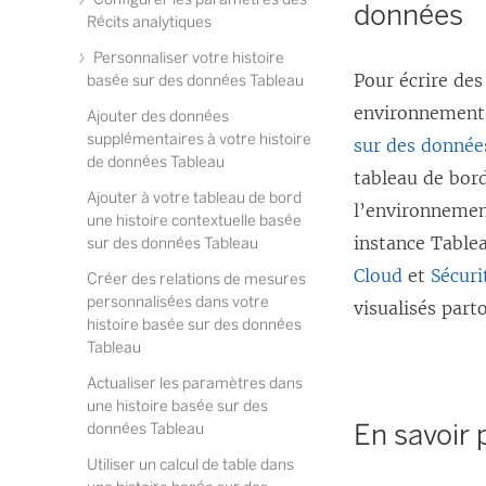
données
Récits analytiques
Personnaliser votre histoire
Pour écrire des
basée sur des données Tableau
environnement 
Ajouter des données
supplémentaires à votre histoire
sur des donnée
de données Tableau
tableau de bord
Ajouter à votre tableau de bord
l’environnemen
une histoire contextuelle basée
instance Tablea
sur des données Tableau
Cloud
et
Sécuri
Créer des relations de mesures
personnalisées dans votre
visualisés part
histoire basée sur des données
Tableau
Actualiser les paramètres dans
une histoire basée sur des
En savoir 
données Tableau
Utiliser un calcul de table dans