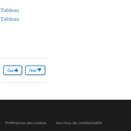
s Tableau
s Tableau
Oui
Non
Préférences des cookies
Vos choix de confidentialité