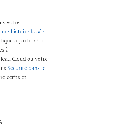
ans votre
 une histoire basée
tique à partir d’un
es à
bleau Cloud ou votre
dans
Sécurité dans le
re écrits et
s