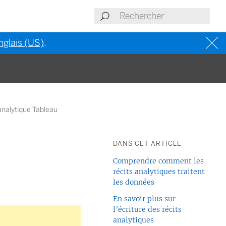
nglais (US)
.
analytique Tableau
DANS CET ARTICLE
Comprendre comment les
récits analytiques traitent
les données
En savoir plus sur
l’écriture des récits
analytiques