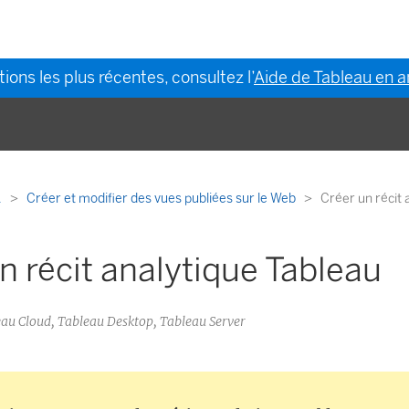
ions les plus récentes, consultez l’
Aide de Tableau en a
.
Créer et modifier des vues publiées sur le Web
Créer un récit 
n récit analytique Tableau
leau Cloud, Tableau Desktop, Tableau Server