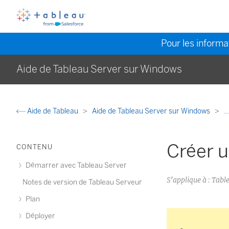
Pour les informat
Aide de Tableau Server sur Windows
Aide de Tableau
Aide de Tableau Server sur Windows
..
Créer u
CONTENU
Démarrer avec Tableau Server
S’applique à : Tab
Notes de version de Tableau Serveur
Plan
Déployer