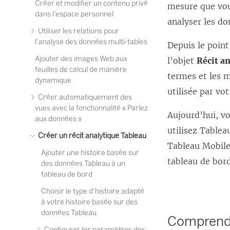
Créer et modifier un contenu privé
mesure que vou
dans l’espace personnel
analyser les do
Utiliser les relations pour
l’analyse des données multi-tables
Depuis le poin
Ajouter des images Web aux
l’objet
Récit a
feuilles de calcul de manière
termes et les m
dynamique
utilisée par vot
Créer automatiquement des
vues avec la fonctionnalité « Parlez
Aujourd’hui, vo
aux données »
utilisez Tablea
Créer un récit analytique Tableau
Tableau Mobil
Ajouter une histoire basée sur
tableau de bor
des données Tableau à un
tableau de bord
Choisir le type d’histoire adapté
à votre histoire basée sur des
données Tableau
Comprendr
Configurer les paramètres des