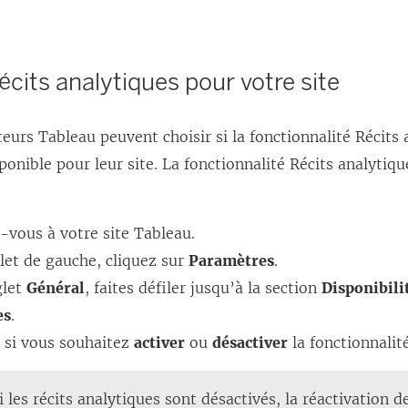
récits analytiques pour votre site
eurs Tableau peuvent choisir si la fonctionnalité Récits 
ponible pour leur site. La fonctionnalité
Récits analytiqu
-vous à votre site Tableau.
let de gauche, cliquez sur
Paramètres
.
glet
Général
, faites défiler jusqu’à la section
Disponibili
es
.
z si vous souhaitez
activer
ou
désactiver
la fonctionnalit
i les récits analytiques sont désactivés, la réactivation d