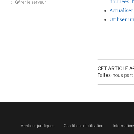
données T
Gérer le serveur
Actualiser
Utiliser u
CET ARTICLE A
Faites-nous part
Mentions juridiques
Conditions d’utilisation
Informations