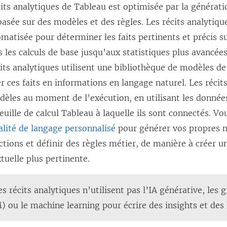
its analytiques de Tableau est optimisée par la générat
asée sur des modèles et des règles. Les récits analytiq
matisée pour déterminer les faits pertinents et précis s
s les calculs de base jusqu’aux statistiques plus avancées
écits analytiques utilisent une bibliothèque de modèles d
r ces faits en informations en langage naturel. Les récit
dèles au moment de l’exécution, en utilisant les donnée
feuille de calcul Tableau à laquelle ils sont connectés. Vo
alité de langage personnalisé
pour générer vos propres 
ctions et définir des règles métier, de manière à créer u
uelle plus pertinente.
es récits analytiques n’utilisent pas l’IA générative, les
 ou le machine learning pour écrire des insights et des 