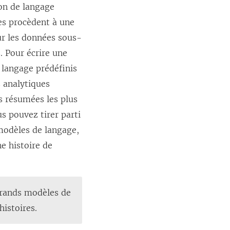
ion de langage
ues procèdent à une
ur les données sous-
. Pour écrire une
e langage prédéfinis
s analytiques
s résumées les plus
us pouvez tirer parti
modèles de langage,
ne histoire de
 grands modèles de
histoires.