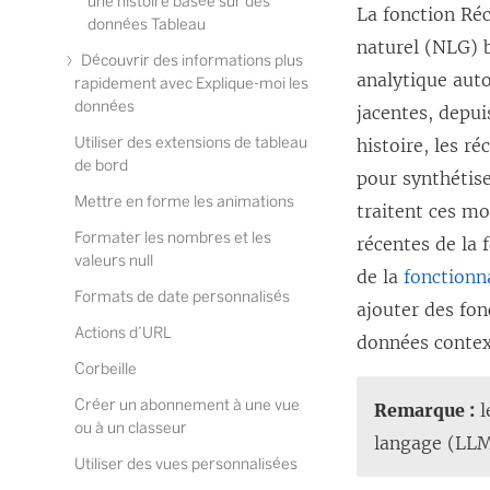
une histoire basée sur des
La fonction Réc
données Tableau
naturel (NLG) b
Découvrir des informations plus
analytique auto
rapidement avec Explique-moi les
données
jacentes, depui
Utiliser des extensions de tableau
histoire, les r
de bord
pour synthétise
Mettre en forme les animations
traitent ces mo
Formater les nombres et les
récentes de la 
valeurs null
de la
fonctionn
Formats de date personnalisés
ajouter des fon
Actions d’URL
données context
Corbeille
Créer un abonnement à une vue
Remarque :
l
ou à un classeur
langage (LLM)
Utiliser des vues personnalisées