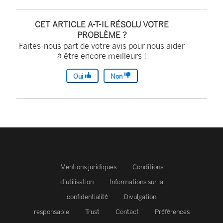
CET ARTICLE A-T-IL RÉSOLU VOTRE
PROBLÈME ?
Faites-nous part de votre avis pour nous aider
à être encore meilleurs !
Oui
Non
Mentions juridiques
Conditions
d’utilisation
Informations sur la
confidentialité
Divulgation
responsable
Trust
Contact
Préférences