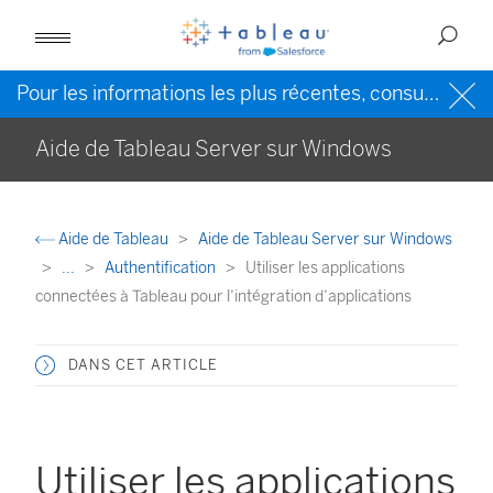
Pour les informations les plus récentes, consultez l’
Ai
Aide de Tableau Server sur Windows
Aide de Tableau
Aide de Tableau Server sur Windows
...
Authentification
Utiliser les applications
connectées à Tableau pour l’intégration d’applications
DANS CET ARTICLE
Utiliser les applications