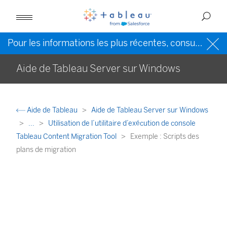
Pour les informations les plus récentes, consultez l’
Ai
Aide de Tableau Server sur Windows
Aide de Tableau
Aide de Tableau Server sur Windows
...
Utilisation de l’utilitaire d’exécution de console
Tableau Content Migration Tool
Exemple : Scripts des
plans de migration