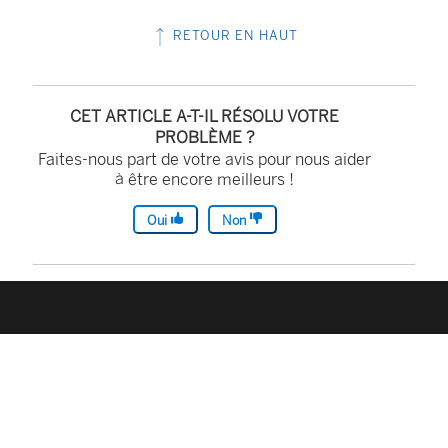
RETOUR EN HAUT
CET ARTICLE A-T-IL RÉSOLU VOTRE
PROBLÈME ?
Faites-nous part de votre avis pour nous aider
à être encore meilleurs !
Oui
Non
Mentions juridiques
Conditions
d’utilisation
Informations sur la
confidentialité
Divulgation