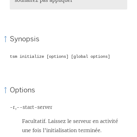
souhaitez pas appliquer
Synopsis
tsm initialize [options] [global options]
Options
-r,--start-server
Facultatif. Laissez le serveur en activité
une fois l’initialisation terminée.