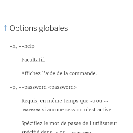
Options globales
-h, --help
Facultatif.
Affichez l’aide de la commande.
-p, --password <password>
Requis, en même temps que
ou
-u
--
si aucune session n’est active.
username
Spécifiez le mot de passe de l’utilisateur
spécifié dans
ou
.
-u
--username