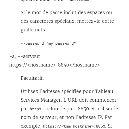
Si le mot de passe inclut des espaces ou
des caractères spéciaux, mettez-le entre
guillemets :
--password "my password"
-s, --serveur
https://<hostname>:8850</hostname>
Facultatif.
Utilisez l’adresse spécifiée pour Tableau
Services Manager. L’URL doit commencer
par
, inclure le port 8850 et utiliser le
https
nom de serveur, et non l’adresse IP. Par
exemple,
. Si
https://<tsm_hostname>:8850