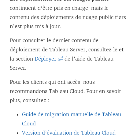
continuent d’être pris en charge, mais le
contenu des déploiements de nuage public tiers
n’est plus mis à jour.
Pour consulter le dernier contenu de
déploiement de Tableau Server, consultez le et
(
la section
Déployer
de l’aide de Tableau
L
Server.
e
Pour les clients qui ont accès, nous
l
recommandons
Tableau Cloud
. Pour en savoir
i
plus, consultez :
e
n
Guide de migration manuelle de Tableau
s
Cloud
’
Version d’évaluation de Tableau Cloud