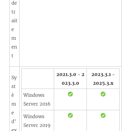
de
tr
ait
e
m
en
t
2021.3.0 - 2
2023.3.1 -
Sy
023.3.0
2025.3.x
st
è
Windows
m
Server 2016
e
Windows
d’
Server 2019
ex