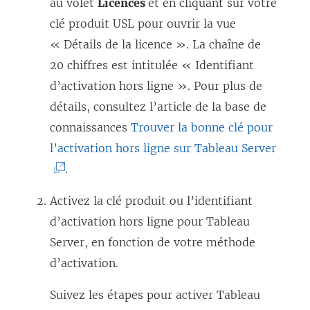
au volet
Licences
et en cliquant sur votre
clé produit USL pour ouvrir la vue
« Détails de la licence ». La chaîne de
20 chiffres est intitulée « Identifiant
d’activation hors ligne ». Pour plus de
détails, consultez l’article de la base de
connaissances
Trouver la bonne clé pour
(
l’activation hors ligne sur Tableau Server
L
.
e
Activez la clé produit ou l’identifiant
l
d’activation hors ligne pour Tableau
i
Server, en fonction de votre méthode
e
d’activation.
n
s
Suivez les étapes pour activer Tableau