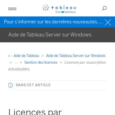
Pour s’informer sur les dernières nouveautés, veuillez consulter l’
Aide de Tableau Server sur Windows
Aide de Tableau
Aide de Tableau Server sur Windows
...
Gestion des licences
Licences par souscription
actualisables
DANS CET ARTICLE
Licences par