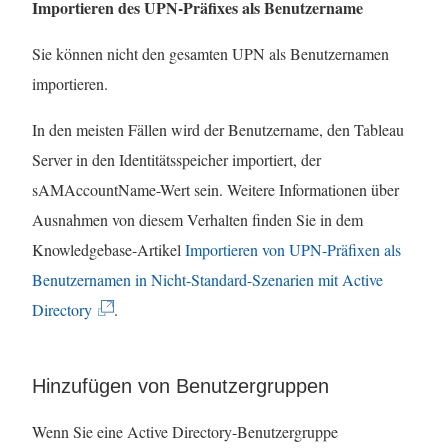
Importieren des UPN-Präfixes als Benutzername
Sie können nicht den gesamten UPN als Benutzernamen
importieren.
In den meisten Fällen wird der Benutzername, den Tableau
Server in den Identitätsspeicher importiert, der
sAMAccountName-Wert sein. Weitere Informationen über
Ausnahmen von diesem Verhalten finden Sie in dem
Knowledgebase-Artikel
Importieren von UPN-Präfixen als
Benutzernamen in Nicht-Standard-Szenarien mit Active
(
Directory
.
L
i
Hinzufügen von Benutzergruppen
n
k
Wenn Sie eine Active Directory-Benutzergruppe