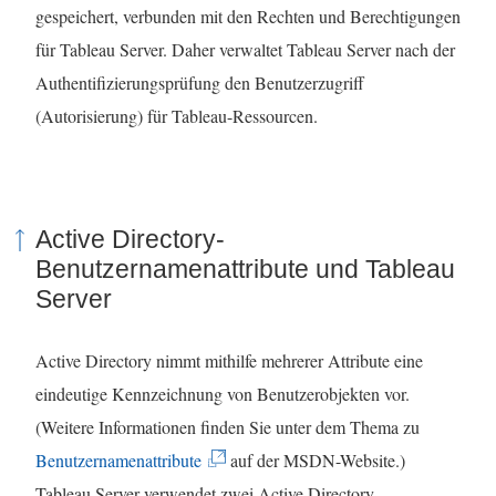
gespeichert, verbunden mit den Rechten und Berechtigungen
für Tableau Server. Daher verwaltet Tableau Server nach der
Authentifizierungsprüfung den Benutzerzugriff
(Autorisierung) für Tableau-Ressourcen.
Active Directory-
Benutzernamenattribute und Tableau
Server
Active Directory nimmt mithilfe mehrerer Attribute eine
eindeutige Kennzeichnung von Benutzerobjekten vor.
(Weitere Informationen finden Sie unter dem Thema zu
(
Benutzernamenattribute
auf der MSDN-Website.)
L
Tableau Server
verwendet zwei Active Directory-