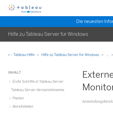
Die neuesten Info
Hilfe zu Tableau Server für Windows
Tableau-Hilfe
Hilfe zu Tableau Server für Windows
...
Externe
INHALT
Erste Schritte in Tableau Server
Monitor
Tableau Server-Versionshinweise
Planen
Anwendungsbereic
Bereitstellen