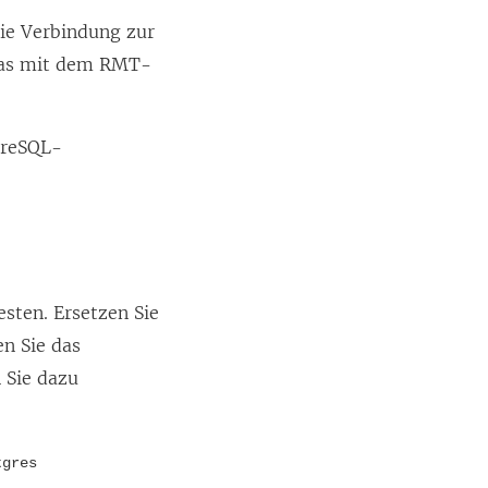
ie Verbindung zur
das mit dem RMT-
tgreSQL-
sten. Ersetzen Sie
n Sie das
 Sie dazu
tgres