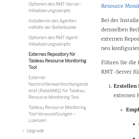
Optionen des RMT-Server-
Resource Monit
Initialisierungsskripts
Bei der Instal
Installieren des Agenten
mithilfe der Befehlszeile
demselben Rech
Optionen des RMT-Agent-
externen Reposi
Initialisierungsskripts
neu konfigurie
Externes Repository für
Tableau Resource Monitoring
Führen Sie die
Tool
RMT-Server für
Externer
Nachrichtenwarteschlangendi
Erstellen 
enst (RabbitMQ) für Tableau
externen 
Resource Monitoring Tool
Tableau Resource Monitoring
Empf
Tool Voraussetzungen –
Lizenzen
Upgrade