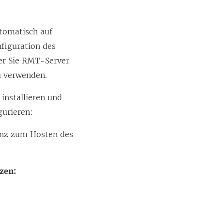
tomatisch auf
figuration des
der Sie RMT-Server
u verwenden.
installieren und
gurieren:
anz zum Hosten des
zen: