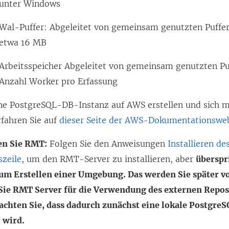
unter Windows
Wal-Puffer: Abgeleitet von gemeinsam genutzten Puffer
etwa 16 MB
Arbeitsspeicher Abgeleitet von gemeinsam genutzten Pu
Anzahl Worker pro Erfassung
ine PostgreSQL-DB-Instanz auf AWS erstellen und sich m
rfahren Sie auf
dieser Seite der AWS-Dokumentationswe
ren Sie RMT:
Folgen Sie den Anweisungen
Installieren d
szeile
, um den RMT-Server zu installieren, aber
überspr
zum Erstellen einer Umgebung. Das werden Sie später 
ie RMT Server für die Verwendung des externen Reposi
achten Sie, dass dadurch zunächst eine lokale Postgr
t wird.