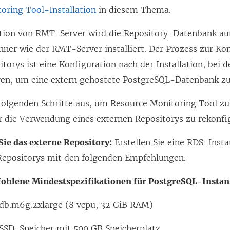
oring Tool-Installation
in diesem Thema.
lation von RMT-Server wird die Repository-Datenbank au
ner wie der RMT-Server installiert. Der Prozess zur Kon
torys ist eine Konfiguration nach der Installation, bei 
ren, um eine extern gehostete PostgreSQL-Datenbank z
 folgenden Schritte aus, um
Resource Monitoring Tool
zu 
 die Verwendung eines externen Repositorys zu rekonfi
Sie das externe Repository:
Erstellen Sie eine RDS-Inst
Repositorys mit den folgenden Empfehlungen.
ohlene Mindestspezifikationen für PostgreSQL-Instan
db.m6g.2xlarge (8 vcpu, 32 GiB RAM)
SSD-Speicher mit 500 GB Speicherplatz