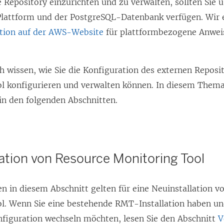
 Repository einzurichten und zu verwalten, sollten Sie 
lattform und der PostgreSQL-Datenbank verfügen. Wir 
ion auf der AWS-Website
für plattformbezogene Anwei
h wissen, wie Sie die Konfiguration des externen Reposi
ol
konfigurieren und verwalten können. In diesem Thema 
in den folgenden Abschnitten.
lation von
Resource Monitoring Tool
n in diesem Abschnitt gelten für eine Neuinstallation v
ol
. Wenn Sie eine bestehende RMT-Installation haben un
figuration wechseln möchten, lesen Sie den Abschnitt
V