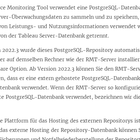
ce Monitoring Tool
verwendet eine PostgreSQL-Datenba
rver-Überwachungsdaten zu sammeln und zu speichern, 
 von Leistungs- und Nutzungsinformationen verwendet 
von der Tableau Server-Datenbank getrennt.
n 2022.3 wurde dieses PostgreSQL-Repository automat
 auf demselben Rechner wie der RMT-Server installiert
bare Option. Ab Version 2022.3 können Sie den RMT-Serv
n, dass er eine extern gehostete PostgreSQL-Datenbank 
Datenbank verwendet. Wenn der RMT-Server so konfiguriert
te PostgreSQL-Datenbank verwendet, bezeichnen wir die
te Plattform für das Hosting des externen Repositorys i
 das externe Hosting der Repository-Datenbank können S
 Sicherungen und Notfallwiederherstellung der Reposit