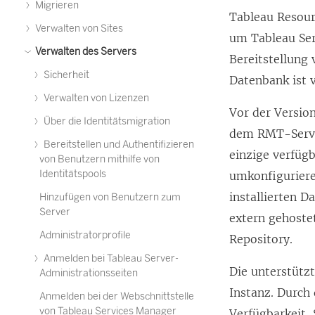
Migrieren
Tableau Resour
Verwalten von Sites
um Tableau Se
Verwalten des Servers
Bereitstellung
Sicherheit
Datenbank ist 
Verwalten von Lizenzen
Vor der Versio
Über die Identitätsmigration
dem RMT-Server
Bereitstellen und Authentifizieren
einzige verfüg
von Benutzern mithilfe von
Identitätspools
umkonfiguriere
installierten 
Hinzufügen von Benutzern zum
Server
extern gehoste
Administratorprofile
Repository.
Anmelden bei Tableau Server-
Die unterstütz
Administrationsseiten
Instanz. Durch
Anmelden bei der Webschnittstelle
von Tableau Services Manager
Verfügbarkeit,