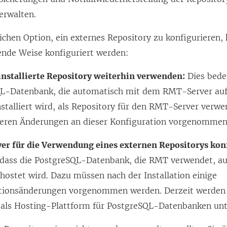
erwalten.
lichen Option, ein externes Repository zu konfigurieren
gende Weise konfiguriert werden:
 installierte Repository weiterhin verwenden:
Dies bedeu
L-Datenbank, die automatisch mit dem RMT-Server au
stalliert wird, als Repository für den RMT-Server verw
teren Änderungen an dieser Konfiguration vorgenommen
r für die Verwendung eines externen Repositorys konf
 dass die PostgreSQL-Datenbank, die RMT verwendet, a
hostet wird. Dazu müssen nach der Installation einige
tionsänderungen vorgenommen werden. Derzeit werde
 als Hosting-Plattform für PostgreSQL-Datenbanken unt