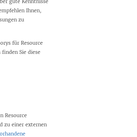
über gute Kenntnisse
empfehlen Ihnen,
sungen zu
torys für
Resource
finden Sie diese
on
Resource
d zu einer externen
orhandene