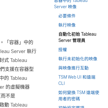
容器中的 Tableau
Server 映像
必要條件
執行映像
自動化初始 Tableau
Server 管理員
器產品。「容器」中的
授權
eau Server 執行
執行未初始化的映像
 Tableau
與映像進行互動
r 是我們支援在容器型
TSM Web UI 和遠端
 Tableau
CLI
ver 的虛擬機器
如何變換 TSM 遠端使
（而不是
用者的密碼
Tableau
初始設定選項