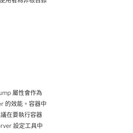
的預設使用者為非根目錄
dump 屬性會作為
er 的效能。容器中
們建議在要執行容器
erver 設定工具中