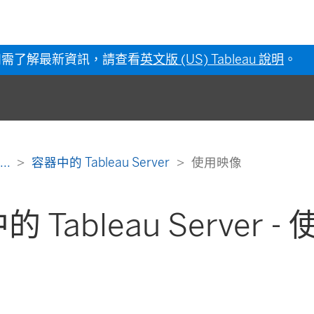
如需了解最新資訊，請查看
英文版 (US) Tableau 說明
。
...
容器中的 Tableau Server
使用映像
 Tableau Server 