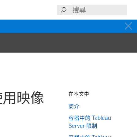
- 使用映像
在本文中
簡介
容器中的 Tableau
Server 限制