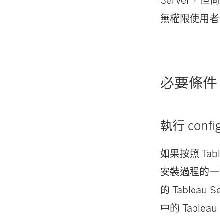
Server，但
無權限使用者
必要條件
執行 confi
如果按照 Tab
安裝過程的一部
的 Table
中的 Tablea