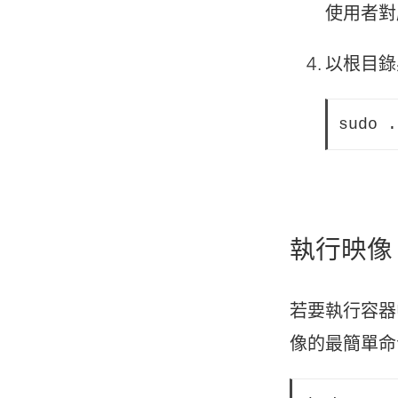
使用者對
以根目錄
sudo .
執行映像
若要執行容器中的 
像的最簡單命