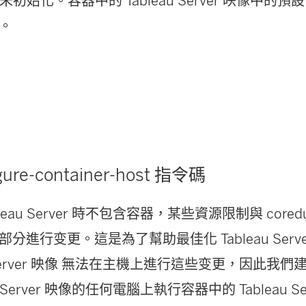
尚未初始化。容器中的 Tableau Server 映像中
。
gure-container-host 指令碼
leau Server 時不包含容器，某些資源限制與 core
分進行变更。這是為了幫助最佳化 Tableau Serv
au Server 映像 無法在主機上進行這些变更，因此我
u Server 映像的任何電腦上執行容器中的 Tableau S