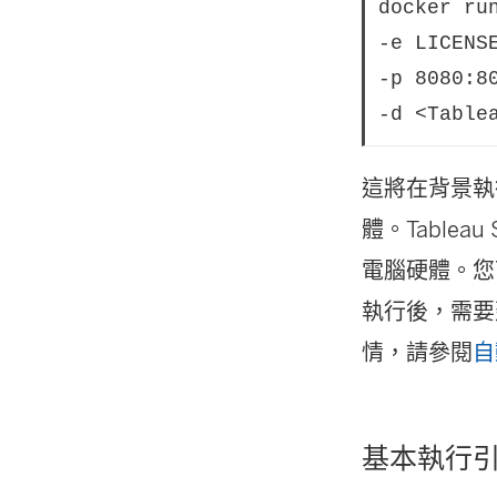
docker run
-e LICENSE
-p 8080:80
-d <Table
這將在背景執行 
體。Tablea
電腦硬體。
執行後，需要建
情，請參閱
自
基本執行