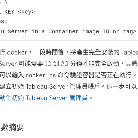
 \

_KEY=<key>

80

au Server in a Container image ID or tag>
docker，一段時間後，將產生完全安裝的 Tableau 
u Server 可能需要 10 到 20 分鐘才能完全啟動
您可以輸入
命令驗證容器是否正在執行。Tabl
docker ps
立初始 Tableau Server 管理員帳戶。這一步
動化初始 Tableau Server 管理員
。
引數摘要