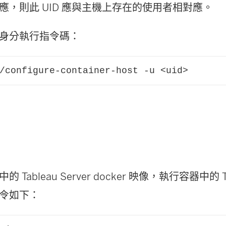
應，則此 UID 應與主機上存在的使用者相對應。
身分執行指令碼：
/configure-container-host -u <uid>
Tableau Server docker 映像，執行容器中的 Tab
令如下：