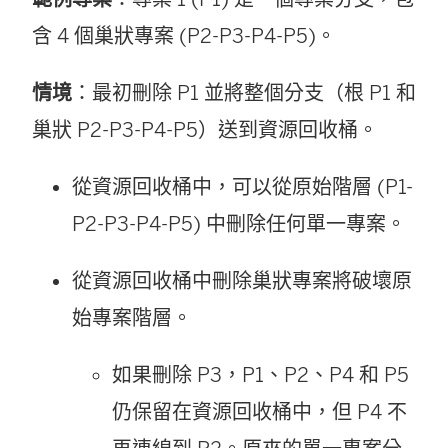
含 4 個巢狀專案 (P2-P3-P4-P5)。
情境
：最初刪除 P1 並將整個分支（根 P1 和
巢狀 P2-P3-P4-P5）送到資源回收桶。
從資源回收桶中，可以從原始階層 (P1-
P2-P3-P4-P5) 中刪除任何單一專案。
從資源回收桶中刪除巢狀專案將破壞原
始專案階層。
如果刪除 P3，P1、P2、P4 和 P5
仍保留在資源回收桶中，但 P4 不