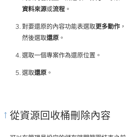
資料來源
或
流程
。
對要還原的內容功能表選取
更多動作
，
然後選取
還原
。
選取一個專案作為還原位置。
選取
還原
。
從資源回收桶刪除內容