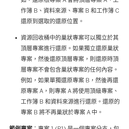
如，還原根專案 A 會將頂層專案 A、工
作簿 B、資料來源、專案 B 和工作簿 C
還原到選取的還原位置。
資源回收桶中的巢狀專案可以獨立於其
頂層專案進行還原。如果獨立還原巢狀
專案，然後還原頂層專案，則還原時頂
層專案不會包含巢狀專案的任何內容。
例如，如果單獨還原專案 B，然後再還
原專案 A，則專案 A 將使用頂級專案、
工作簿 B 和資料來源進行還原。還原的
專案 B 將不再巢狀於專案 A 中。
範例專案
：專案 1 (P1) 是一個專案分支，包