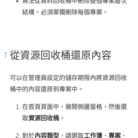
無法從資料回收桶中刪除整個專案層次
結構。必須單獨刪除每個專案。
從資源回收桶還原內容
可以在管理員設定的儲存期限內將資源回收
桶中的內容還原到專案中。
在首頁頁面中，展開側邊窗格，然後選
取
資源回收桶
。
對於
內容類型
，請選取
工作簿
、
專案
、