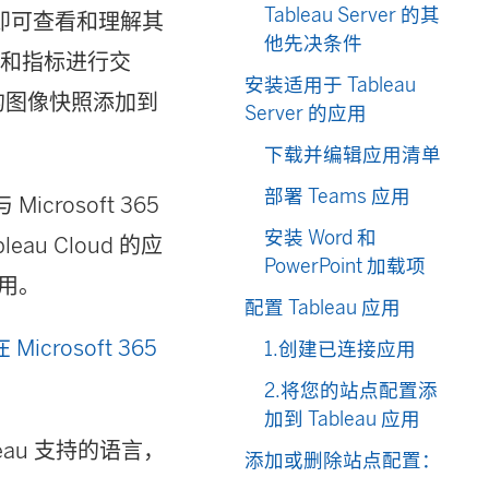
Tableau Server 的其
作流程即可查看和理解其
他先决条件
项）和指标进行交
安装适用于 Tableau
指标的图像快照添加到
Server 的应用
下载并编辑应用清单
部署 Teams 应用
crosoft 365
安装 Word 和
au Cloud 的应
PowerPoint 加载项
应用。
配置 Tableau 应用
在 Microsoft 365
1.创建已连接应用
2.将您的站点配置添
加到 Tableau 应用
bleau 支持的语言，
添加或删除站点配置：