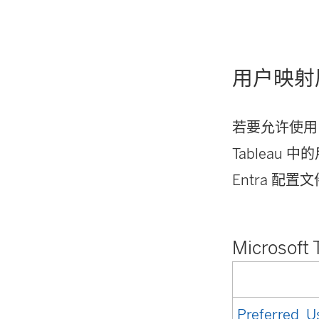
用户映射
若要允许使用 T
Tableau 中
Entra 配
Microsof
Preferred_