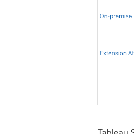
On-premise
Extension At
Tablea