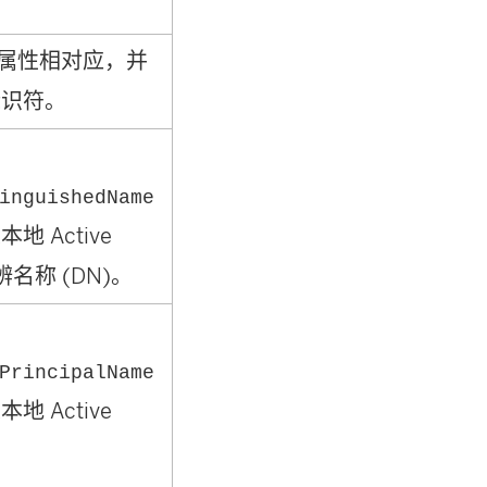
属性相对应，并
标识符。
inguishedName
 Active
分辨名称 (DN)。
PrincipalName
 Active