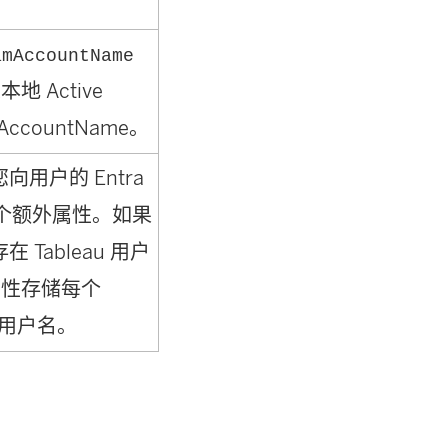
amAccountName
 Active
mAccountName。
允许您向用户的 Entra
 个额外属性。如果
不存在 Tableau 用户
属性存储每个
au 用户名。