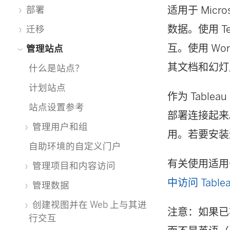
适用于 Micr
部署
数据。使用 T
迁移
互。使用 Wo
管理站点
其文档和幻灯
什么是站点？
计划站点
作为 Tablea
站点设置参考
部署连接起来。您
管理用户和组
用。若要安装适
自助环境的自定义门户
有关使用适用于 
管理项目和内容访问
中访问 Table
管理数据
创建视图并在 Web 上与其进
注意：如果已将 T
行交互