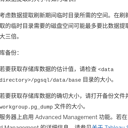
考虑数据提取刷新期间临时目录所需的空间。在刷
取的临时目录需要的磁盘空间可能最多要比数据提
大三倍。
库备份：
若要获取存储库数据的估计值，请检查
<data
目录的大小。
directory>/pgsql/data/base
若要获取存储库数据的确切大小，请打开备份文件
文件的大小。
workgroup.pg_dump
在服务器上启用
Advanced Management
功能。若在
d Management
的详细信息，请参见
关于 Tableau 