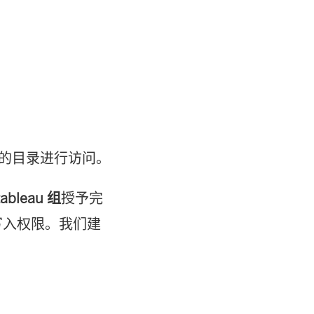
置中的目录进行访问。
tableau 组
授予完
和写入权限。我们建