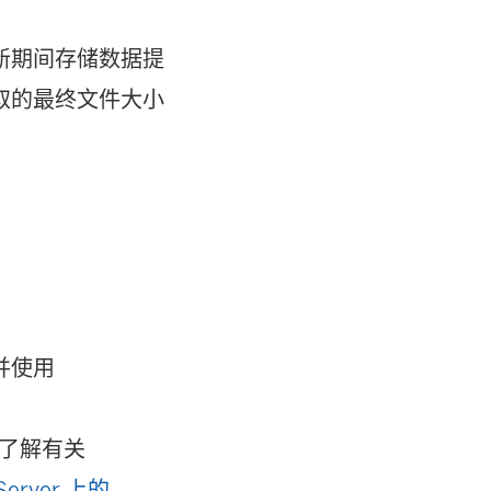
新期间存储数据提
取的最终文件大小
并使用
了解有关
Server 上的