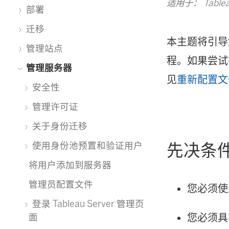
适用于： Tablea
部署
迁移
本主题将引导您
管理站点
程。如果尝试在
管理服务器
见
重新配置文
安全性
管理许可证
关于身份迁移
使用身份池预置和验证用户
先决条
将用户添加到服务器
管理员配置文件
您必须使用 
登录 Tableau Server 管理页
您必须具
面