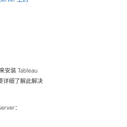
安装 Tableau
若要详细了解此解决
rver：