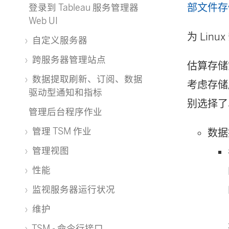
部文件存
登录到 Tableau 服务管理器
Web UI
为 Linu
自定义服务器
跨服务器管理站点
估算存储
数据提取刷新、订阅、数据
考虑存储
驱动型通知和指标
别选择了
管理后台程序作业
管理 TSM 作业
数据
管理视图
性能
监视服务器运行状况
维护
TSM - 命令行接口