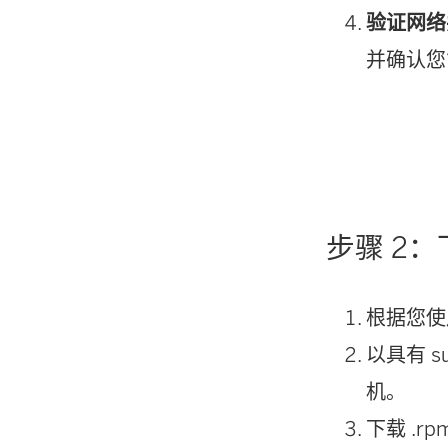
验证网络
并确认您
步骤 2：
根据您使
以具有 s
机。
下载 .rp