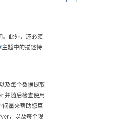
间。此外，还必须
库
主题中的描述特
数量，以及每个数据提取
ver 并随后检查使用
空间量来帮助您算
rver，以及每个现