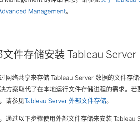
 Advanced Management
。
件存储安装 Tableau Server
络共享来存储 Tableau Server 数据的文件存储来
。此解决方案取代了在本地运行文件存储进程的需求。
，请参见
Tableau Server 外部文件存储
。
通过以下步骤使用外部文件存储来安装 Tableau Se