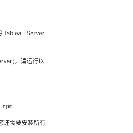
leau Server
server)，请运行以
.rpm
。您还需要安装所有