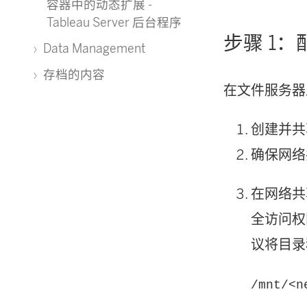
容器中的动态扩展 -
Tableau Server 后台程序
步骤 1
Data Management
存档的内容
在文件服务器
创建并共享
确保网络共
在网络共享
全访问权
议将目录
/mnt/<n