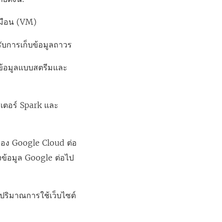
สมือน (VM)
รับการเก็บข้อมูลถาวร
้อมูลแบบสตรีมและ
เตอร์ Spark และ
รของ Google Cloud ต่อ
่งข้อมูล Google ต่อไป
นปริมาณการใช้เว็บไซต์