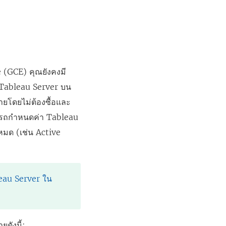
(GCE) คุณยังคงมี
Tableau Server
บน
ายโดยไม่ต้องซื้อและ
ามารถกำหนดค่า
Tableau
หมด (เช่น Active
leau Server ใน
ดังนี้: