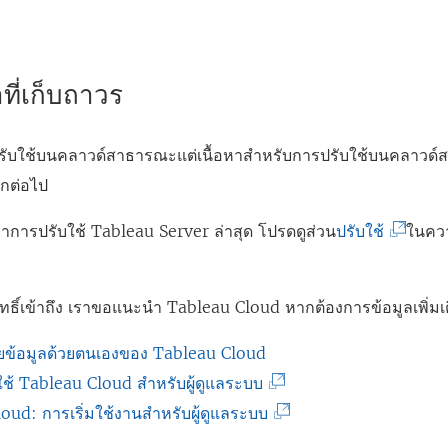
หาที่เก็บถาวร
รับใช้บนคลาวด์สาธารณะแต่เนื้อหาสำหรับการปรับใช้บนคลาวด์
ีกต่อไป
(
หาการปรับใช้ Tableau Server ล่าสุด โปรดดูส่วน
ปรับใช้
ในคว
ลิ
ง
สิทธิ์เข้าถึง เราขอแนะนำ
Tableau Cloud
หากต้องการข้อมูลเพิ่มเ
ก์
จ
้ายข้อมูลด้วยตนเองของ Tableau Cloud
ะ
(
้ Tableau Cloud สำหรับผู้ดูแลระบบ
เ
ลิ
(
oud: การเริ่มใช้งานสำหรับผู้ดูแลระบบ
ปิ
ง
ลิ