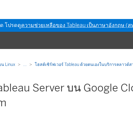
ุด โปรดดู
ความช่วยเหลือของ Tableau เป็นภาษาอังกฤษ (สห
บน Linux
...
โฮสต์เซิร์ฟเวอร์ Tableau ด้วยตนเองในบริการคลาวด
 Tableau Server บน Google C
rm