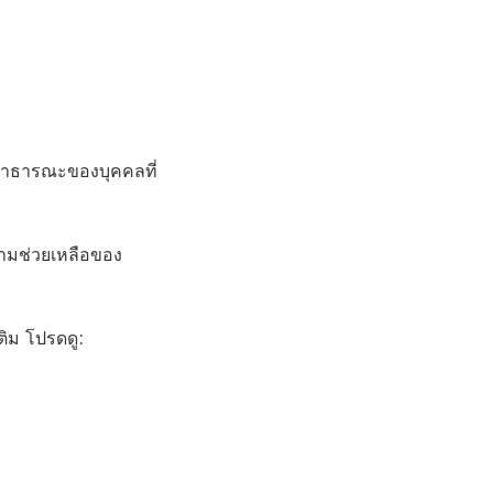
สาธารณะของบุคคลที่
ามช่วยเหลือของ
ติม โปรดดู: