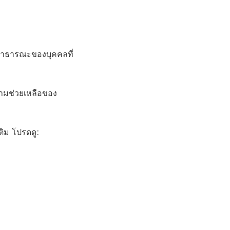
สาธารณะของบุคคลที่
ามช่วยเหลือของ
ติม โปรดดู: