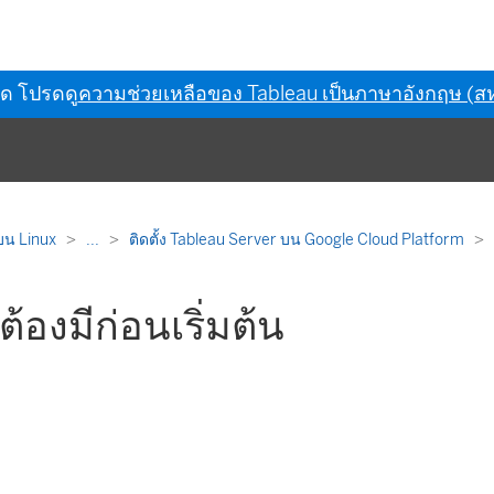
ุด โปรดดู
ความช่วยเหลือของ Tableau เป็นภาษาอังกฤษ (สห
บน Linux
...
ติดตั้ง Tableau Server บน Google Cloud Platform
ุณต้องมีก่อนเริ่มต้น