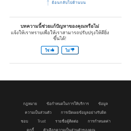
ย้อนกลับไปด้านบน
บทความนี้ช่วยแก้ปัญหาของคุณหรือไม่
แจ้งให้เราทราบเพื่อให้เราสามารถปรับปรุงให้ดียิ่ง
ขึ้นได้!
ใช่
ไม่
กฎหมาย
ข้อกำหนดในการให้บริการ
ข้อมูล
ความเป็นส่วนตัว
การเปิดเผยข้อมูลอย่างรับผิด
ชอบ
Trust
รายชื่อผู้ติดต่อ
การกำหนดค่า
คุกกี้
ตัวเลือกความเป็นส่วนตัวของคุณ