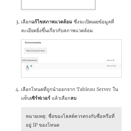
เลือก
แก้ไขสภาพแวดล้อม
ซึ่งจะเปิดเผยข้อมูลที่
ละเอียดยิ่งขึ้นเกี่ยวกับสภาพแวดล้อม
เลือกโหนดที่ถูกนำออกจาก Tableau Server ใน
แท็บ
เซิร์ฟเวอร์
แล้วเลือก
ลบ
หมายเหตุ: ชื่อของโฮสต์ควรตรงกับชื่อหรือที่
อยู่ IP ของโหนด