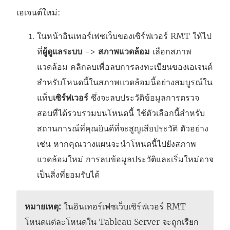
เอเจนต์ใหม่:
ในหน้าอินเทอร์เฟซเว็บของเซิร์ฟเวอร์ RMT ให้ไป
ที่
ผู้ดูแลระบบ
->
สภาพแวดล้อม
เลือกสภาพ
แวดล้อม คลิกลบเพื่อลบการลงทะเบียนของเอเจนต์
สำหรับโหนดนี้ในสภาพแวดล้อมนี้อย่างสมบูรณ์ใน
แท็บ
เซิร์ฟเวอร์
ซึ่งจะลบประวัติข้อมูลการตรวจ
สอบที่ได้รวบรวมบนโหนดนี้ ใช้ตัวเลือกนี้สำหรับ
สถานการณ์ที่คุณยินดีที่จะสูญเสียประวัติ ตัวอย่าง
เช่น หากคุณวางแผนจะนำโหนดนี้ไปยังสภาพ
แวดล้อมใหม่ การลบข้อมูลประวัติและเริ่มใหม่อาจ
เป็นสิ่งที่ยอมรับได้
หมายเหตุ:
ในอินเทอร์เฟซเว็บเซิร์ฟเวอร์ RMT
โหนดแต่ละโหนดใน Tableau Server จะถูกเรียก