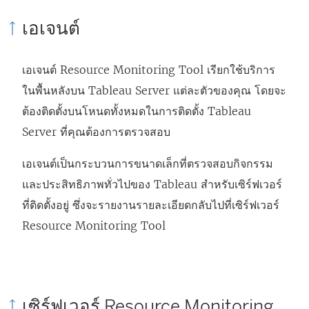
ก์
เอเจนต์
จ
ะ
เอเจนต์
Resource Monitoring Tool
เรียกใช้บริการ
เ
ในพื้นหลังบน Tableau Server แต่ละตัวของคุณ โดยจะ
ปิ
ต้องติดตั้งบนโหนดทั้งหมดในการติดตั้ง Tableau
ด
Server ที่คุณต้องการตรวจสอบ
ใ
น
เอเจนต์เป็นกระบวนการขนาดเล็กที่ตรวจสอบกิจกรรม
ห
และประสิทธิภาพทั่วไปของ Tableau สำหรับเซิร์ฟเวอร์
น้
ที่ติดตั้งอยู่ ซึ่งจะรายงานรายละเอียดกลับไปที่เซิร์ฟเวอร์
า
Resource Monitoring Tool
ต่
า
ง
ใ
เซิร์ฟเวอร์
Resource Monitoring