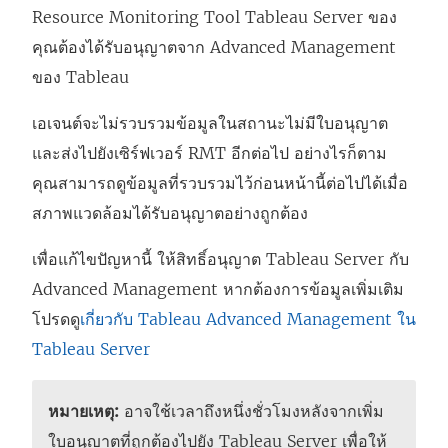
ห
Resource Monitoring Tool
Tableau Server ของ
น้
คุณต้องได้รับอนุญาตจาก
Advanced Management
า
ของ Tableau
ต่
เอเจนต์จะไม่รวบรวมข้อมูลในสถานะไม่มีใบอนุญาต
า
และส่งไปยังเซิร์ฟเวอร์ RMT อีกต่อไป อย่างไรก็ตาม
ง
คุณสามารถดูข้อมูลที่รวบรวมไว้ก่อนหน้านี้ต่อไปได้เมื่อ
ใ
สภาพแวดล้อมได้รับอนุญาตอย่างถูกต้อง
ห
ม่
เพื่อแก้ไขปัญหานี้ ให้สิทธิ์อนุญาต Tableau Server กับ
)
Advanced Management
หากต้องการข้อมูลเพิ่มเติม
โปรดดู
เกี่ยวกับ Tableau Advanced Management ใน
Tableau Server
หมายเหตุ:
อาจใช้เวลาถึงหนึ่งชั่วโมงหลังจากเพิ่ม
ใบอนุญาตที่ถูกต้องไปยัง Tableau Server เพื่อให้