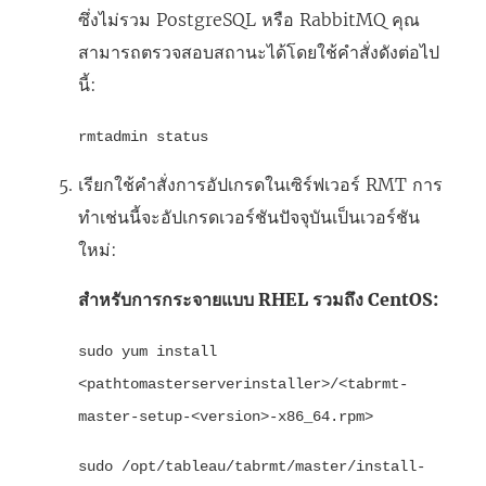
ซึ่งไม่รวม PostgreSQL หรือ RabbitMQ คุณ
สามารถตรวจสอบสถานะได้โดยใช้คำสั่งดังต่อไป
นี้:
rmtadmin status
เรียกใช้คำสั่งการอัปเกรดในเซิร์ฟเวอร์ RMT การ
ทำเช่นนี้จะอัปเกรดเวอร์ชันปัจจุบันเป็นเวอร์ชัน
ใหม่:
สำหรับการกระจายแบบ RHEL รวมถึง CentOS:
sudo yum install
<pathtomasterserverinstaller>/<tabrmt-
master-setup-<version>-x86_64.rpm>
sudo /opt/tableau/tabrmt/master/install-