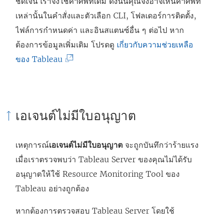
ชัดเจน เราจึงใช้คำศัพท์เดิม ดังนั้นคุณจึงอาจเห็นคำศัพท์
เหล่านั้นในคำสั่งและตัวเลือก CLI, โฟลเดอร์การติดตั้ง,
ไฟล์การกำหนดค่า และอินสแตนซ์อื่น ๆ ต่อไป หาก
ต้องการข้อมูลเพิ่มเติม โปรดดู
เกี่ยวกับความช่วยเหลือ
(
ของ Tableau
ลิ
ง
ก์
เอเจนต์ไม่มีใบอนุญาต
จ
ะ
เหตุการณ์
เอเจนต์ไม่มีใบอนุญาต
จะถูกบันทึกว่าร้ายแรง
เ
เมื่อเราตรวจพบว่า Tableau Server ของคุณไม่ได้รับ
ปิ
อนุญาตให้ใช้
Resource Monitoring Tool ของ
ด
Tableau
อย่างถูกต้อง
ใ
น
หากต้องการตรวจสอบ Tableau Server โดยใช้