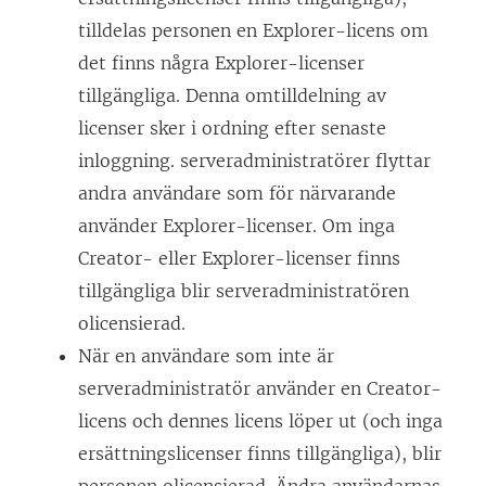
tilldelas personen en
Explorer
-licens om
det finns några
Explorer
-licenser
tillgängliga. Denna omtilldelning av
licenser sker i ordning efter senaste
inloggning. serveradministratörer flyttar
andra användare som för närvarande
använder
Explorer
-licenser. Om inga
Creator
- eller
Explorer
-licenser finns
tillgängliga blir serveradministratören
olicensierad.
När en användare som inte är
serveradministratör använder en
Creator
-
licens och dennes licens löper ut (och inga
ersättningslicenser finns tillgängliga), blir
personen olicensierad. Ändra användarnas