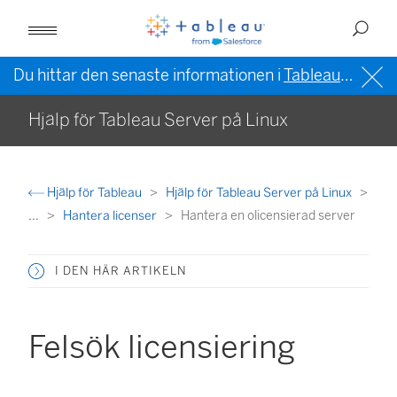
Du hittar den senaste informationen i
Tableau-hjälpen på engelska (USA)
Hjälp för Tableau Server på Linux
Hjälp för Tableau
Hjälp för Tableau Server på Linux
...
Hantera licenser
Hantera en olicensierad server
I DEN HÄR ARTIKELN
Felsök licensiering