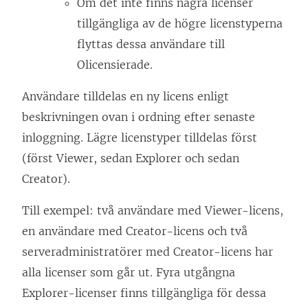
Om det inte finns några licenser
tillgängliga av de högre licenstyperna
flyttas dessa användare till
Olicensierade.
Användare tilldelas en ny licens enligt
beskrivningen ovan i ordning efter senaste
inloggning. Lägre licenstyper tilldelas först
(först
Viewer
, sedan
Explorer
och sedan
Creator
).
Till exempel: två användare med Viewer-licens,
en användare med Creator-licens och två
serveradministratörer med Creator-licens har
alla licenser som går ut. Fyra utgångna
Explorer-licenser finns tillgängliga för dessa