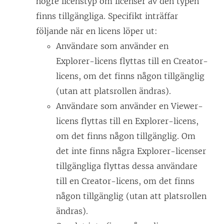
högre licenstyp om licenser av den typen
finns tillgängliga. Specifikt inträffar
följande när en licens löper ut:
Användare som använder en
Explorer
-licens flyttas till en
Creator
-
licens, om det finns någon tillgänglig
(utan att platsrollen ändras).
Användare som använder en
Viewer
-
licens flyttas till en
Explorer
-licens,
om det finns någon tillgänglig. Om
det inte finns några
Explorer
-licenser
tillgängliga flyttas dessa användare
till en
Creator
-licens, om det finns
någon tillgänglig (utan att platsrollen
ändras).