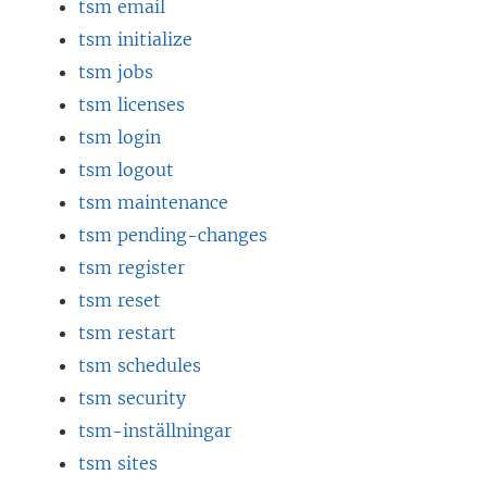
tsm email
tsm initialize
tsm jobs
tsm licenses
tsm login
tsm logout
tsm maintenance
tsm pending-changes
tsm register
tsm reset
tsm restart
tsm schedules
tsm security
tsm-inställningar
tsm sites