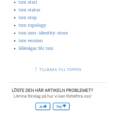
tsm start
tsm status
tsm stop
tsm topology
tsm user-identity-store
tsm version
Sökvägar för tsm
TILLBAKA TILL TOPPEN
LÖSTE DEN HÄR ARTIKELN PROBLEMET?
Lämna förslag på hur vi kan förbättra oss!
Ja
Nej