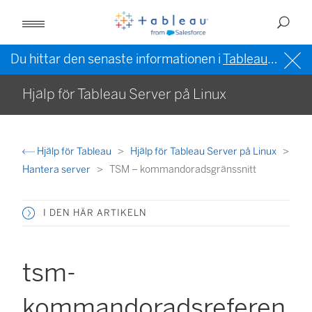
Du hittar den senaste informationen i
Tableau-hjälpen på engelska (USA)
Hjälp för Tableau Server på Linux
Hjälp för Tableau
Hjälp för Tableau Server på Linux
Hantera server
TSM – kommandoradsgränssnitt
I DEN HÄR ARTIKELN
tsm-
kommandoradsreferen