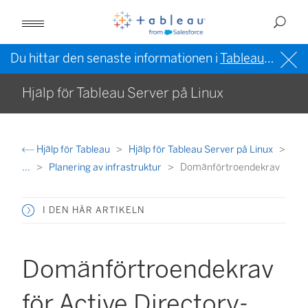
Du hittar den senaste informationen i
Tableau-hjälpen på engelska (USA)
Hjälp för Tableau Server på Linux
Hjälp för Tableau
Hjälp för Tableau Server på Linux
...
Planering av infrastruktur
Domänförtroendekrav
I DEN HÄR ARTIKELN
Domänförtroendekrav
för Active Directory-