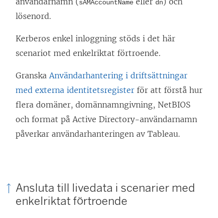
användarnamn (
eller
) och
sAMAccountName
dn
lösenord.
Kerberos enkel inloggning stöds i det här
scenariot med enkelriktat förtroende.
Granska
Användarhantering i driftsättningar
med externa identitetsregister
för att förstå hur
flera domäner, domännamngivning, NetBIOS
och format på Active Directory-användarnamn
påverkar användarhanteringen av Tableau.
Ansluta till livedata i scenarier med
enkelriktat förtroende