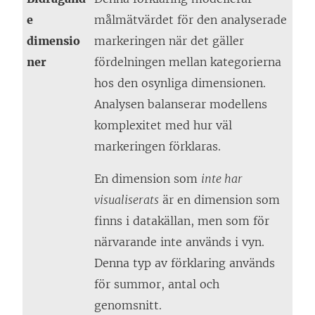
e
målmätvärdet för den analyserade
dimensio
markeringen när det gäller
ner
fördelningen mellan kategorierna
hos den osynliga dimensionen.
Analysen balanserar modellens
komplexitet med hur väl
markeringen förklaras.
En dimension som
inte har
visualiserats
är en dimension som
finns i datakällan, men som för
närvarande inte används i vyn.
Denna typ av förklaring används
för summor, antal och
genomsnitt.