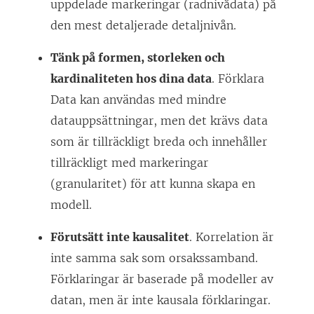
uppdelade markeringar (radnivådata) på
den mest detaljerade detaljnivån.
Tänk på formen, storleken och
kardinaliteten hos dina data
. Förklara
Data kan användas med mindre
datauppsättningar, men det krävs data
som är tillräckligt breda och innehåller
tillräckligt med markeringar
(granularitet) för att kunna skapa en
modell.
Förutsätt inte kausalitet
. Korrelation är
inte samma sak som orsakssamband.
Förklaringar är baserade på modeller av
datan, men är inte kausala förklaringar.