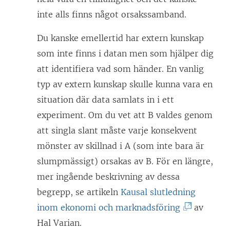
inte alls finns något orsakssamband.
Du kanske emellertid har extern kunskap
som inte finns i datan men som hjälper dig
att identifiera vad som händer. En vanlig
typ av extern kunskap skulle kunna vara en
situation där data samlats in i ett
experiment. Om du vet att B valdes genom
att singla slant måste varje konsekvent
mönster av skillnad i A (som inte bara är
slumpmässigt) orsakas av B. För en längre,
mer ingående beskrivning av dessa
begrepp, se artikeln
Kausal slutledning
(
inom ekonomi och marknadsföring
av
L
Hal Varian.