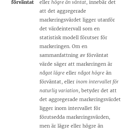
förväntat
eller
högre än väntat
, innebär det
att det aggregerade
markeringsvärdet ligger utanför
det värdeintervall som en
statistisk modell förutser för
markeringen. Om en
sammanfattning av förväntat
värde säger att markeringen är
något lägre
eller
något högre
än
förväntat, eller
inom intervallet för
naturlig variation
, betyder det att
det aggregerade markeringsvärdet
ligger inom intervallet för
förutsedda markeringsvärden,
men är lägre eller högre än