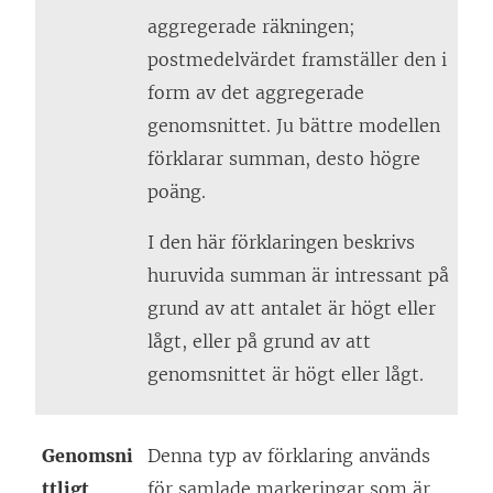
aggregerade räkningen;
postmedelvärdet framställer den i
form av det aggregerade
genomsnittet. Ju bättre modellen
förklarar summan, desto högre
poäng.
I den här förklaringen beskrivs
huruvida summan är intressant på
grund av att antalet är högt eller
lågt, eller på grund av att
genomsnittet är högt eller lågt.
Genomsni
Denna typ av förklaring används
ttligt
för samlade markeringar som är