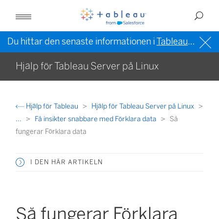
Du hittar den senaste informationen i
Tableau-hjälpen på engelska (USA)
Hjälp för Tableau Server på Linux
Hjälp för Tableau
Hjälp för Tableau Server på Linux
...
Få insikter snabbare med Förklara data
Så
fungerar Förklara data
I DEN HÄR ARTIKELN
Så fungerar Förklara