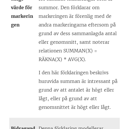
värde för
summor. Den förklarar om
markerin
markeringen är förenlig med de
gen
andra markeringarna eftersom på
grund av dess sammanlagda antal
eller genomsnitt, samt noterar
relationen SUMMAN(X) =
RÄKNA(X) * AVG(X).
I den här förklaringen beskrivs
huruvida summan är intressant på
grund av att antalet är högt eller
lågt, eller på grund av att
genomsnittet är högt eller lågt.
Bidragand
Denna förklaring modellerar