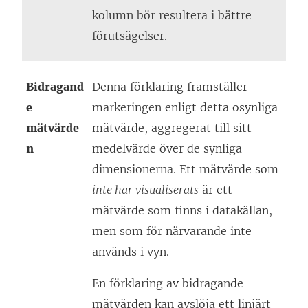
kolumn bör resultera i bättre
förutsägelser.
Bidragand
Denna förklaring framställer
e
markeringen enligt detta osynliga
mätvärde
mätvärde, aggregerat till sitt
n
medelvärde över de synliga
dimensionerna. Ett mätvärde som
inte har visualiserats
är ett
mätvärde som finns i datakällan,
men som för närvarande inte
används i vyn.
En förklaring av bidragande
mätvärden kan avslöja ett linjärt