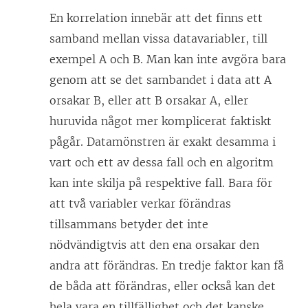
En korrelation innebär att det finns ett
samband mellan vissa datavariabler, till
exempel A och B. Man kan inte avgöra bara
genom att se det sambandet i data att A
orsakar B, eller att B orsakar A, eller
huruvida något mer komplicerat faktiskt
pågår. Datamönstren är exakt desamma i
vart och ett av dessa fall och en algoritm
kan inte skilja på respektive fall. Bara för
att två variabler verkar förändras
tillsammans betyder det inte
nödvändigtvis att den ena orsakar den
andra att förändras. En tredje faktor kan få
de båda att förändras, eller också kan det
hela vara en tillfällighet och det kanske