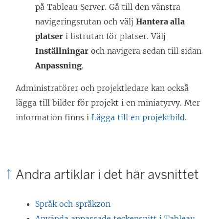
)
på Tableau Server. Gå till den vänstra
navigeringsrutan och välj
Hantera alla
platser
i listrutan för platser. Välj
Inställningar
och navigera sedan till sidan
Anpassning
.
Administratörer och projektledare kan också
lägga till bilder för projekt i en miniatyrvy.
Mer
information finns i
Lägga till en projektbild
.
Andra artiklar i det här avsnittet
Språk och språkzon
Använda anpassade teckensnitt i Tableau