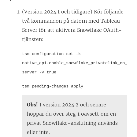
(Version 2024.1 och tidigare) Kör följande
två kommandon på datorn med
Tableau
Server
för att aktivera Snowflake OAuth-
tjänsten:
tsm configuration set -k
native_api.enable_snowflake_privatelink_on_
server -v true
tsm pending-changes apply
Obs!
I version 2024.2 och senare
hoppar du över steg 1 oavsett om en
privat Snowflake-anslutning används
eller inte.