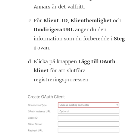
Annars är det valfritt.
För
Klient-ID
,
Klienthemlighet
och
Omdirigera URL
anger du den
information som du förberedde i
Steg
1
ovan.
Klicka på knappen
Lägg till OAuth-
klinet
för att slutföra
registreringsprocessen.