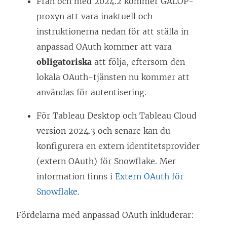
Från och med 2024.2 kommer GALOP-
proxyn att vara inaktuell och
instruktionerna nedan för att ställa in
anpassad OAuth kommer att vara
obligatoriska
att följa, eftersom den
lokala OAuth-tjänsten nu kommer att
användas för autentisering.
För
Tableau Desktop
och
Tableau Cloud
version 2024.3 och senare kan du
konfigurera en extern identitetsprovider
(extern OAuth) för Snowflake. Mer
information finns i
Extern OAuth för
Snowflake
.
Fördelarna med anpassad OAuth inkluderar: