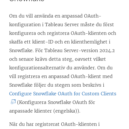
Om du vill använda en anpassad OAuth-
konfiguration i
Tableau Server
måste du först
konfigurera och registrera OAuth-klienten och
skaffa ett klient-ID och en klienthemlighet i
Snowflake. För Tableau Server-version 2024.2
och senare krävs detta steg, oavsett vilket
konfigurationsalternativ du använder. Om du
vill registrera en anpassad OAuth-klient med
Snowflake följer du stegen som beskrivs i
(
Configure Snowflake OAuth for Custom Clients
L
(Konfigurera Snowflake OAuth för
ä
anpassade klienter (engelska)).
n
När du har registrerat OAuth-klienten i
k