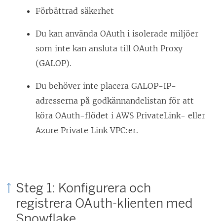
Förbättrad säkerhet
Du kan använda OAuth i isolerade miljöer
som inte kan ansluta till OAuth Proxy
(GALOP).
Du behöver inte placera GALOP-IP-
adresserna på godkännandelistan för att
köra OAuth-flödet i AWS PrivateLink- eller
Azure Private Link VPC:er.
Steg 1: Konfigurera och
registrera OAuth-klienten med
Snowflake