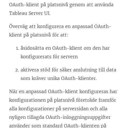
OAuth-klient på platsnivå genom att använda
Tableau Server UI.
Överväg att konfigurera en anpassad OAuth-
klient på platsnivå för att:
åsidosätta en OAuth-klient om den har
konfigurerats för servern
aktivera stöd för säker anslutning till data
som kräver unika OAuth-klienter.
När en anpassad OAuth-klient konfigureras har
konfigurationen på platsnivå företräde framför
alla konfigurationer på serversidan och alla
nyligen tillagda OAuth-inloggningsuppgifter
använder som standard OAuth-klienten på