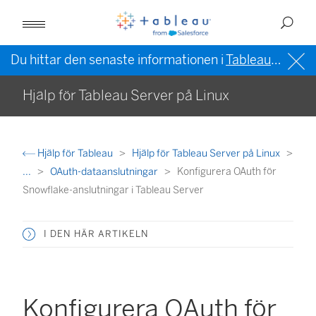
Du hittar den senaste informationen i
Tableau-hjälpen på engelska (USA)
Hjälp för Tableau Server på Linux
Hjälp för Tableau
Hjälp för Tableau Server på Linux
...
OAuth-dataanslutningar
Konfigurera OAuth för
Snowflake-anslutningar i Tableau Server
I DEN HÄR ARTIKELN
Konfigurera OAuth för