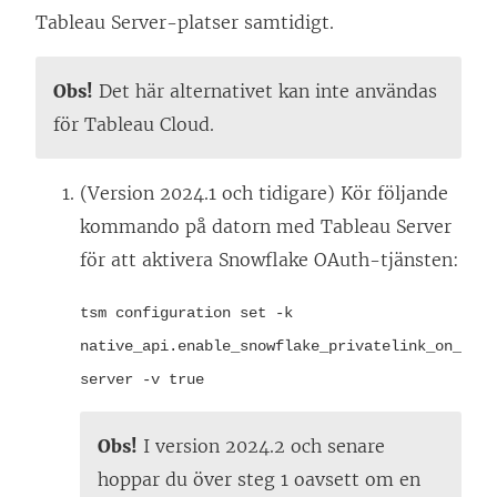
Tableau Server
-platser samtidigt.
Obs!
Det här alternativet kan inte användas
för
Tableau Cloud
.
(Version 2024.1 och tidigare) Kör följande
kommando på datorn med
Tableau Server
för att aktivera Snowflake OAuth-tjänsten:
tsm configuration set -k
native_api.enable_snowflake_privatelink_on_
server -v true
Obs!
I version 2024.2 och senare
hoppar du över steg 1 oavsett om en