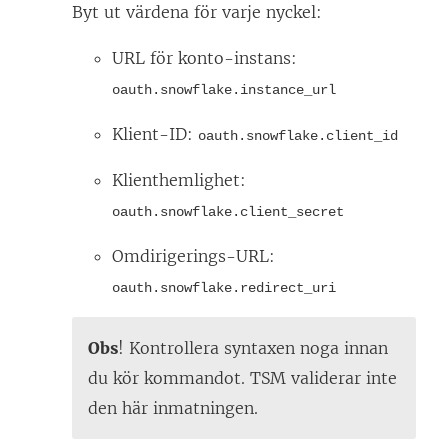
Byt ut värdena för varje nyckel:
URL för konto-instans:
oauth.snowflake.instance_url
Klient-ID:
oauth.snowflake.client_id
Klienthemlighet:
oauth.snowflake.client_secret
Omdirigerings-URL:
oauth.snowflake.redirect_uri
Obs
! Kontrollera syntaxen noga innan
du kör kommandot. TSM validerar inte
den här inmatningen.