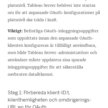
platsnivå.
Tableau Server
behöver inte startas
om för att anpassade OAuth-konfigurationer på
platsnivå ska träda i kraft.
Viktigt:
Befintliga OAuth-inloggningsuppgifter
som upprättats innan den anpassade OAuth-
klienten konfigureras är tillfälligt användbara,
men både
Tableau Server
-administratörer och
användare måste uppdatera sina sparade
inloggningsuppgifter för att säkerställa
oavbruten dataåtkomst.
Steg 1: Förbereda klient-ID:t,
klienthemligheten och omdirigerings-
URL:en för OAuth