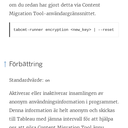
om du redan har gjort detta via Content
Migration Tool-användargränssnittet.
tabcmt-runner encryption <new_key> | --reset
Förbättring
Standardvärde:
on
Aktiverar eller inaktiverar insamlingen av
anonym användningsinformation i programmet.
Denna information är helt anonym och skickas
till Tableau med jämna intervall för att hjälpa
oss att göra
Content Migration Tool
ännu