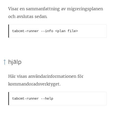
Visar en sammanfattning av migreringsplanen
och avslutas sedan.
tabcmt-runner --info <plan file>
hjälp
Här visas användarinformationen för
kommandoradsverktyget.
tabcmt-runner --help