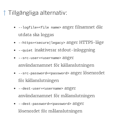
Tillgängliga alternativ:
anger filnamnet där
--logfile=<file name>
utdata ska loggas
anger HTTPS-läge
--https=<secure|legacy>
inaktiverar stdout-inloggning
--quiet
anger
--src-user=<username>
användarnamnet för källanslutningen
anger lösenordet
--src-password=<password>
för källanslutningen
anger
--dest-user=<username>
användarnamnet för målanslutningen
anger
--dest-password=<password>
lösenordet för målanslutningen