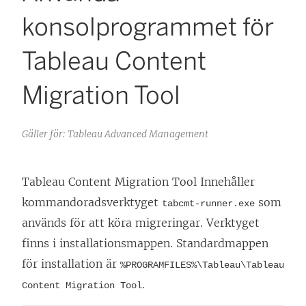
konsolprogrammet för
Tableau Content
Migration Tool
Gäller för: Tableau Advanced Management
Tableau Content Migration Tool
Innehåller
kommandoradsverktyget
som
tabcmt-runner.exe
används för att köra migreringar. Verktyget
finns i installationsmappen. Standardmappen
för installation är
%PROGRAMFILES%\Tableau\Tableau
.
Content Migration Tool