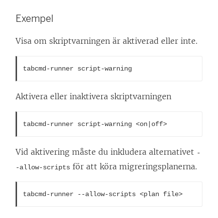
Exempel
Visa om skriptvarningen är aktiverad eller inte.
tabcmd-runner script-warning
Aktivera eller inaktivera skriptvarningen
tabcmd-runner script-warning <on|off>
Vid aktivering måste du inkludera alternativet
-
för att köra migreringsplanerna.
-allow-scripts
tabcmd-runner --allow-scripts <plan file>