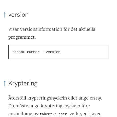
version
Visar versionsinformation för det aktuella
programmet.
tabcmt-runner --version
Kryptering
Återställ krypteringsnyckeln eller ange en ny.
Du måste ange krypteringsnyckeln före
användning av
-verktyget, även
tabcmt-runner