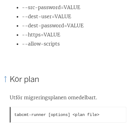
--src-password=VALUE
--dest-user=VALUE
--dest-password=VALUE
--https=VALUE
--allow-scripts
Kör plan
Utför migreringsplanen omedelbart.
tabcmt-runner [options] <plan file>