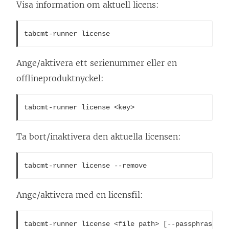
Visa information om aktuell licens:
tabcmt-runner license
Ange/aktivera ett serienummer eller en
offlineproduktnyckel:
tabcmt-runner license <key>
Ta bort/inaktivera den aktuella licensen:
tabcmt-runner license --remove
Ange/aktivera med en licensfil:
tabcmt-runner license <file path> [--passphrase=<p