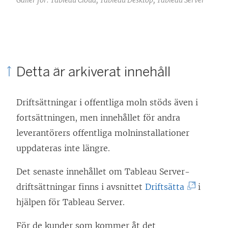
Detta är arkiverat innehåll
Driftsättningar i offentliga moln stöds även i
fortsättningen, men innehållet för andra
leverantörers offentliga molninstallationer
uppdateras inte längre.
Det senaste innehållet om Tableau Server-
(
driftsättningar finns i avsnittet
Driftsätta
i
L
hjälpen för Tableau Server.
ä
För de kunder som kommer åt det