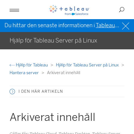
Du hittar den senaste informationen i
Tableau-hjälpen på engelska (USA)
Hjälp för Tableau Server på Linux
Hjälp för Tableau
Hjälp för Tableau Server på Linux
Hantera server
Arkiverat innehåll
I DEN HÄR ARTIKELN
Arkiverat innehåll
Gäller för: Tableau Cloud, Tableau Desktop, Tableau Server